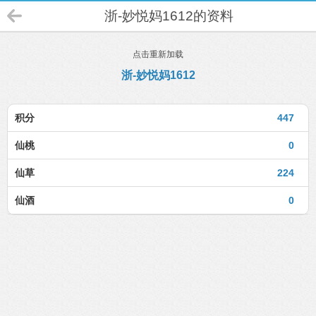
浙-妙悦妈1612的资料
点击重新加载
浙-妙悦妈1612
积分
447
仙桃
0
仙草
224
仙酒
0