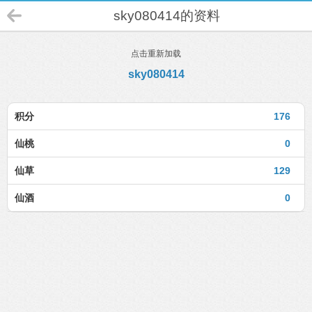
sky080414的资料
点击重新加载
sky080414
积分
176
仙桃
0
仙草
129
仙酒
0