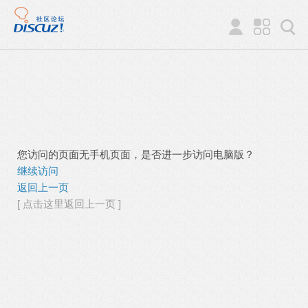
您访问的页面无手机页面，是否进一步访问电脑版？
继续访问
返回上一页
[ 点击这里返回上一页 ]