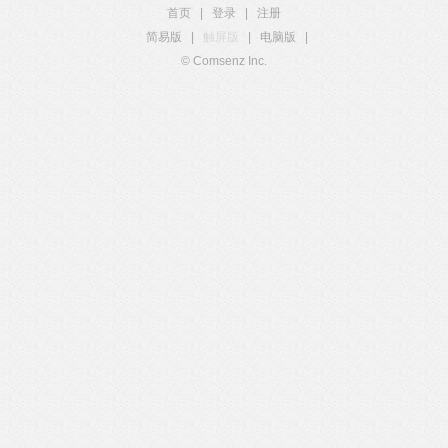
首页
|
登录
|
注册
简易版
|
触屏版
|
电脑版
|
© Comsenz Inc.