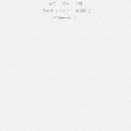
首页
|
登录
|
注册
简易版
|
触屏版
|
电脑版
|
© Comsenz Inc.