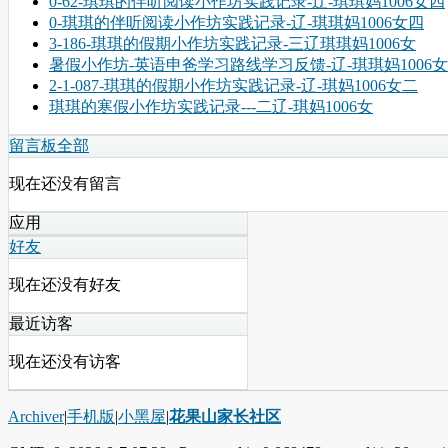
0-62-琪琪的伴听阅读小作坊实践记录-辽-琪琪妈1006女四
0-琪琪的伴听阅读小作坊实践记录-辽-琪琪妈1006女四
3-186-琪琪的假期小作坊实践记录-三辽琪琪妈1006女
暑假小作坊-英语申爸学习路线学习反馈-辽-琪琪妈1006
2-1-087-琪琪的假期小作坊实践记录-辽-琪妈1006女二
琪琪的寒假小作坊实践记录---二辽-琪妈1006女
留言板
全部
现在还没有留言
应用
好友
现在还没有好友
最近访客
现在还没有访客
Archiver
|
手机版
|
小黑屋
|
花果山家长社区