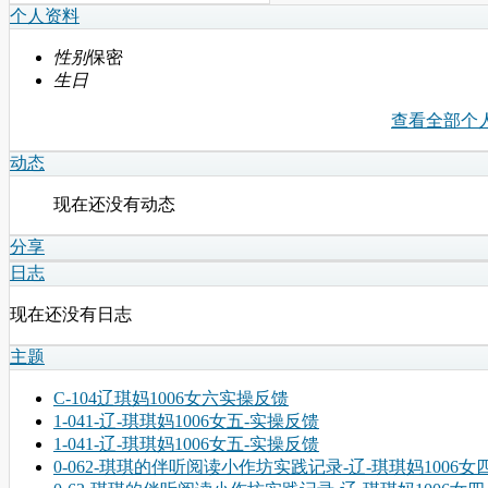
个人资料
性别
保密
生日
查看全部个
动态
现在还没有动态
分享
日志
现在还没有日志
主题
C-104辽琪妈1006女六实操反馈
1-041-辽-琪琪妈1006女五-实操反馈
1-041-辽-琪琪妈1006女五-实操反馈
0-062-琪琪的伴听阅读小作坊实践记录-辽-琪琪妈1006女