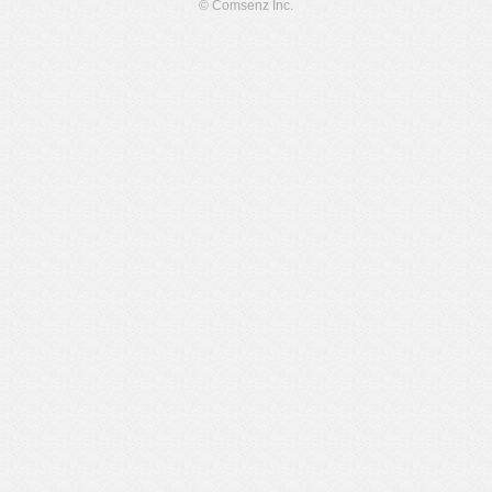
© Comsenz Inc.