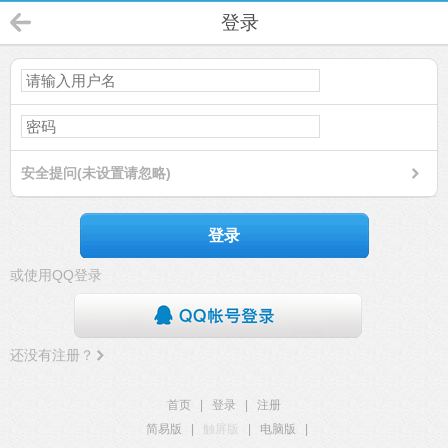
登录
安全提问(未设置请忽略)
登录
或使用QQ登录
还没有注册？
首页
|
登录
|
注册
简易版
|
触屏版
|
电脑版
|