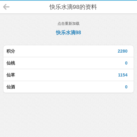
快乐水滴98的资料
点击重新加载
快乐水滴98
积分
2280
仙桃
0
仙草
1154
仙酒
0