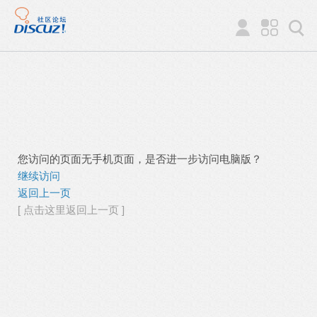
您访问的页面无手机页面，是否进一步访问电脑版？
继续访问
返回上一页
[ 点击这里返回上一页 ]