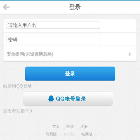
登录
安全提问(未设置请忽略)
登录
或使用QQ登录
还没有注册？
首页
|
登录
|
注册
简易版
|
触屏版
|
电脑版
|