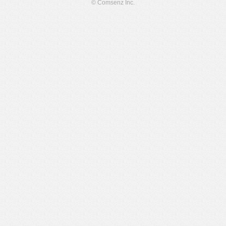
© Comsenz Inc.