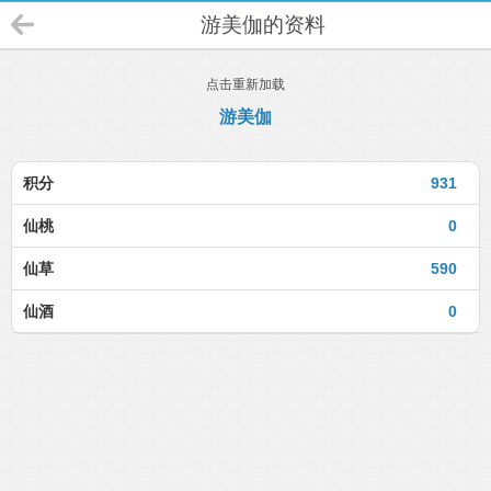
游美伽的资料
点击重新加载
游美伽
积分
931
仙桃
0
仙草
590
仙酒
0