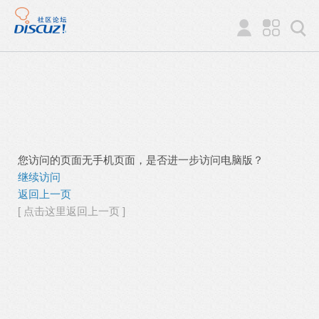
您访问的页面无手机页面，是否进一步访问电脑版？
继续访问
返回上一页
[ 点击这里返回上一页 ]