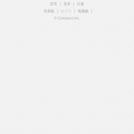
首页
|
登录
|
注册
简易版
|
触屏版
|
电脑版
|
© Comsenz Inc.