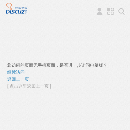
您访问的页面无手机页面，是否进一步访问电脑版？
继续访问
返回上一页
[ 点击这里返回上一页 ]