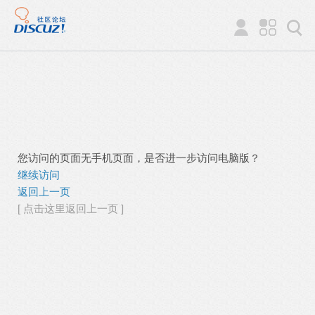
您访问的页面无手机页面，是否进一步访问电脑版？
继续访问
返回上一页
[ 点击这里返回上一页 ]