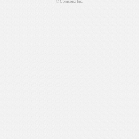
© Comsenz Inc.