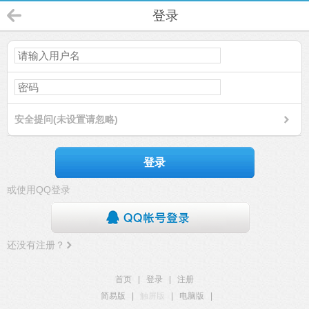
登录
安全提问(未设置请忽略)
登录
或使用QQ登录
还没有注册？
首页
|
登录
|
注册
简易版
|
触屏版
|
电脑版
|