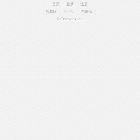
首页
|
登录
|
注册
简易版
|
触屏版
|
电脑版
|
© Comsenz Inc.