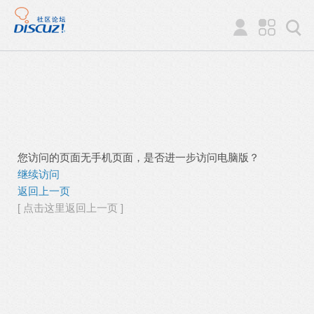
您访问的页面无手机页面，是否进一步访问电脑版？
继续访问
返回上一页
[ 点击这里返回上一页 ]