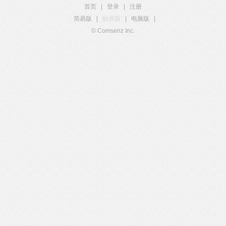
首页
|
登录
|
注册
简易版
|
触屏版
|
电脑版
|
© Comsenz Inc.