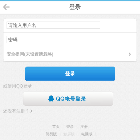
登录
安全提问(未设置请忽略)
登录
或使用QQ登录
还没有注册？
首页
|
登录
|
注册
简易版
|
触屏版
|
电脑版
|