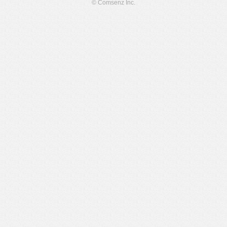
© Comsenz Inc.