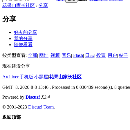
花果山家长社区
›
分享
分享
好友的分享
我的分享
随便看看
按类型查看:
全部
|
网址
|
视频
|
音乐
|
Flash
|
日志
|
投票
|
用户
|
帖子
现在还没分享
Archiver
|
手机版
|
小黑屋
|
花果山家长社区
GMT+8, 2026-8-8 13:46
, Processed in 0.030439 second(s), 8 queries
Powered by
Discuz!
X3.4
© 2001-2023
Discuz! Team
.
返回顶部