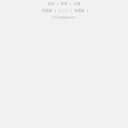
首页
|
登录
|
注册
简易版
|
触屏版
|
电脑版
|
© Comsenz Inc.