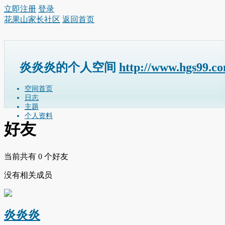
立即注册
登录
花果山家长社区
返回首页
炎炎炎的个人空间
http://www.hgs99.c
空间首页
日志
主题
个人资料
好友
当前共有
0
个好友
没有相关成员
炎炎炎