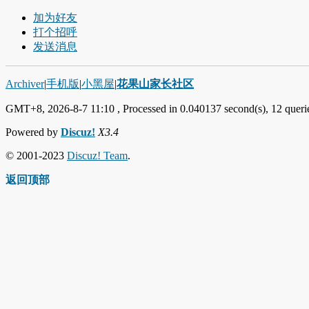
加为好友
打个招呼
发送消息
Archiver
|
手机版
|
小黑屋
|
花果山家长社区
GMT+8, 2026-8-7 11:10
, Processed in 0.040137 second(s), 12 querie
Powered by
Discuz!
X3.4
© 2001-2023
Discuz! Team
.
返回顶部