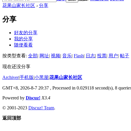
花果山家长社区
›
分享
分享
好友的分享
我的分享
随便看看
按类型查看:
全部
|
网址
|
视频
|
音乐
|
Flash
|
日志
|
投票
|
用户
|
帖子
现在还没分享
Archiver
|
手机版
|
小黑屋
|
花果山家长社区
GMT+8, 2026-8-7 20:37
, Processed in 0.029118 second(s), 8 queries
Powered by
Discuz!
X3.4
© 2001-2023
Discuz! Team
.
返回顶部