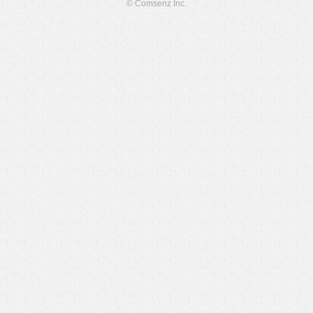
© Comsenz Inc.