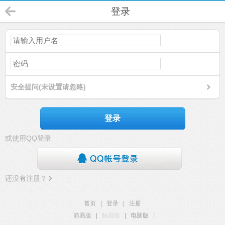
登录
安全提问(未设置请忽略)
登录
或使用QQ登录
还没有注册？
首页
|
登录
|
注册
简易版
|
触屏版
|
电脑版
|