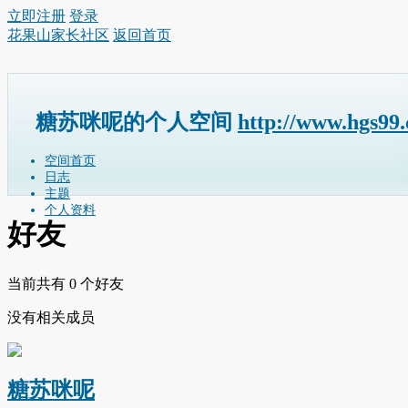
立即注册
登录
花果山家长社区
返回首页
糖苏咪呢的个人空间
http://www.hgs99
空间首页
日志
主题
个人资料
好友
当前共有
0
个好友
没有相关成员
糖苏咪呢