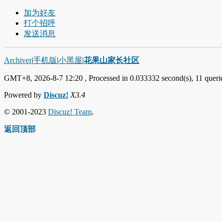
加为好友
打个招呼
发送消息
Archiver
|
手机版
|
小黑屋
|
花果山家长社区
GMT+8, 2026-8-7 12:20
, Processed in 0.033332 second(s), 11 querie
Powered by
Discuz!
X3.4
© 2001-2023
Discuz! Team
.
返回顶部