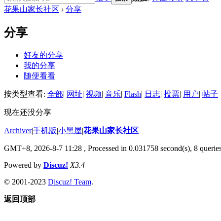
花果山家长社区
›
分享
分享
好友的分享
我的分享
随便看看
按类型查看:
全部
|
网址
|
视频
|
音乐
|
Flash
|
日志
|
投票
|
用户
|
帖子
现在还没分享
Archiver
|
手机版
|
小黑屋
|
花果山家长社区
GMT+8, 2026-8-7 11:28
, Processed in 0.031758 second(s), 8 queries
Powered by
Discuz!
X3.4
© 2001-2023
Discuz! Team
.
返回顶部