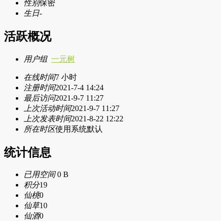
性别
保密
生日
-
活跃概况
用户组
一元树
在线时间
7 小时
注册时间
2021-7-4 14:24
最后访问
2021-9-7 11:27
上次活动时间
2021-9-7 11:27
上次发表时间
2021-8-22 12:22
所在时区
使用系统默认
统计信息
已用空间
0 B
积分
19
仙桃
0
仙草
10
仙酒
0