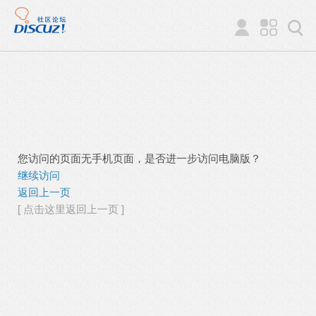
您访问的页面无手机页面，是否进一步访问电脑版？
继续访问
返回上一页
[ 点击这里返回上一页 ]