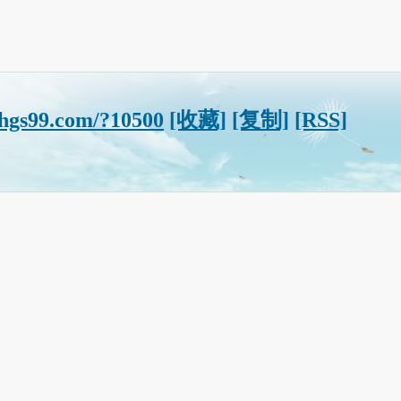
.hgs99.com/?10500
[收藏]
[复制]
[RSS]