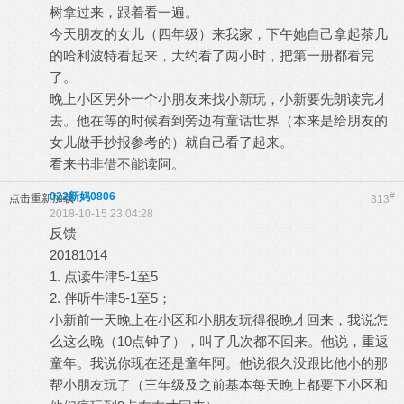
树拿过来，跟着看一遍。
今天朋友的女儿（四年级）来我家，下午她自己拿起茶几
的哈利波特看起来，大约看了两小时，把第一册都看完
了。
晚上小区另外一个小朋友来找小新玩，小新要先朗读完才
去。他在等的时候看到旁边有童话世界（本来是给朋友的
女儿做手抄报参考的）就自己看了起来。
看来书非借不能读阿。
022新妈0806
#
点击重新加载
313
2018-10-15 23:04:28
反馈
20181014
1. 点读牛津5-1至5
2. 伴听牛津5-1至5；
小新前一天晚上在小区和小朋友玩得很晚才回来，我说怎
么这么晚（10点钟了），叫了几次都不回来。他说，重返
童年。我说你现在还是童年阿。他说很久没跟比他小的那
帮小朋友玩了（三年级及之前基本每天晚上都要下小区和