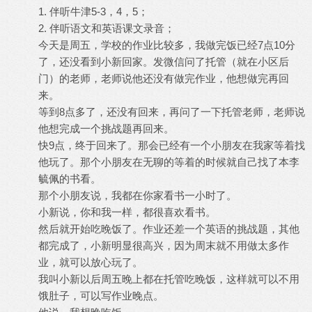
1. 伴听牛津5-3，4，5；
2. 伴听语文和英语课文录音；
今天是周五，学校的作业比较多，我做完饭已经7点10分
了，还没看到小新回家。发微信问了托管（就在小区后
门）的老师，老师说他还没有做完作业，他想做完再回
来。
等到8点多了，还没有回来，再问了一下托管老师，老师说
他想完成一个挑战题再回来。
快9点，终于回来了。那会已经有一个小朋友在我家等着找
他玩了。那个小朋友在无聊的等着的时候就自己找了本李
毓佩的书看。
那个小朋友说，我都在你家看书一小时了。
小新说，你和我一样，都很喜欢看书。
然后就开始吃晚饭了。作业还差一个英语的挑战题，其他
都完成了，小新明显很高兴，因为周末就不用做太多作
业，就可以放心玩了。
我叫小新以后周五晚上都在托管吃晚饭，这样就可以不用
饿肚子，可以写作业晚点。