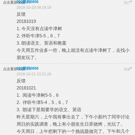
022新妈0806
#
点击重新加载
317
2018-10-20 09:19:19
反馈
20181019
1. 今天没有点读牛津树
2. 伴听牛津5-5，6，7
3. 朗读语文、英语和教案
今天周五作业多一些，晚上就没有点读牛津树了，去找小
朋友玩了。
022新妈0806
#
点击重新加载
318
2018-10-21 23:21:26
反馈
20181021
1. 阅读牛津树5-5，6
2. 伴听牛津5-4，5，6，7
3. 朗读下星期要学的语文、英语
昨天星期六，上午我有事出去了，下午小新约了同学讨论
周日的实践调查，晚上有小朋友生日弄烧烤，光玩了。
今天周日，上午把剩下的一个挑战题做完了。下午和几个