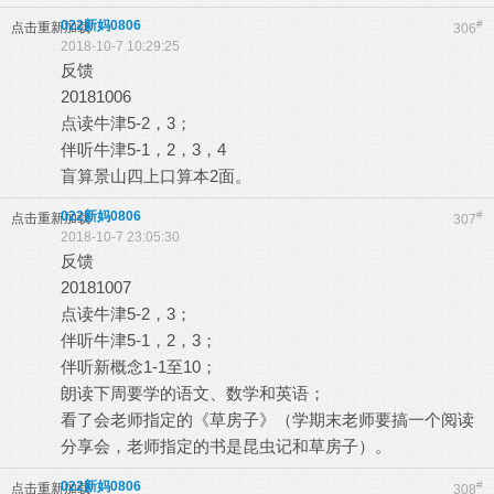
022新妈0806
#
点击重新加载
306
2018-10-7 10:29:25
反馈
20181006
点读牛津5-2，3；
伴听牛津5-1，2，3，4
盲算景山四上口算本2面。
022新妈0806
#
点击重新加载
307
2018-10-7 23:05:30
反馈
20181007
点读牛津5-2，3；
伴听牛津5-1，2，3；
伴听新概念1-1至10；
朗读下周要学的语文、数学和英语；
看了会老师指定的《草房子》（学期末老师要搞一个阅读
分享会，老师指定的书是昆虫记和草房子）。
022新妈0806
#
点击重新加载
308