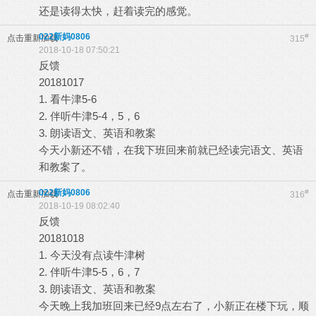
还是读得太快，赶着读完的感觉。
022新妈0806
#
点击重新加载
315
2018-10-18 07:50:21
反馈
20181017
1. 看牛津5-6
2. 伴听牛津5-4，5，6
3. 朗读语文、英语和教案
今天小新还不错，在我下班回来前就已经读完语文、英语
和教案了。
022新妈0806
#
点击重新加载
316
2018-10-19 08:02:40
反馈
20181018
1. 今天没有点读牛津树
2. 伴听牛津5-5，6，7
3. 朗读语文、英语和教案
今天晚上我加班回来已经9点左右了，小新正在楼下玩，顺