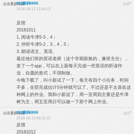
022新妈0806
#
点击重新加载
310
2018-10-12 12:49:23
反馈
20181011
1. 阅读牛津5-3，4；
2. 伴听牛津5-2，3，4，5；
3. 朗读语文、英语。
最近他们班的英语老师（这个学期新换的，兼班主任），
发了一个app，可以在上面每天完成一些英语的听读作
业，自愿的形式，不强制做。
今晚下载了，叫小新试了一下，每天有四个小任务，时间
不多，全部完成估计5分钟就可以了。不过还是不太喜欢这
种网上的作业。我和小新说了，周一至周四主要还是牛津
树为主，周五至周日可以做一下那个网上作业。
022新妈0806
#
点击重新加载
311
2018-10-13 09:31:31
反馈
20181012