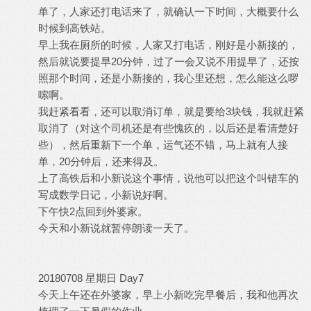
单了，人家还打电话来了，就确认一下时间，大概要什么
时候到高铁站。
早上我在厕所的时候，人家又打电话，刚好是小新接的，
然后就说要提早20分钟，过了一会又说不用提早了，还按
照那个时间，还是小新接的，我心里还想，怎么能这么啰
嗦啊。
我赶紧看看，还可以取消订单，就是要给3块钱，我就赶紧
取消了（对这个司机还是有些愧疚的，以后还是看清楚好
些），然后重新下一个单，运气还不错，马上就有人接
单，20分钟后，还来得及。
上了高铁后和小新说这个事情，说他可以把这个叫错车的
写成数学日记，小新说好啊。
下午快2点回到外婆家。
今天和小新说就暂停朗读一天了。
20180708 星期日 Day7
今天上午还在外婆家，早上小新吃完早餐后，我和他再次