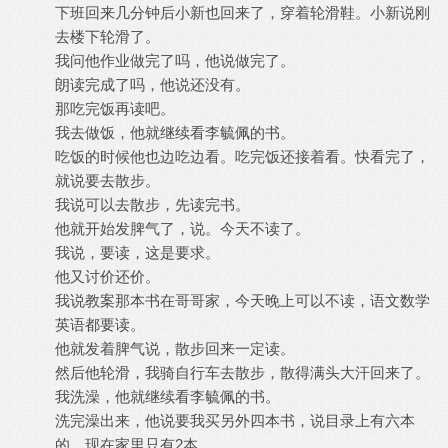
下班回来几分钟后小新也回来了，穿着轮滑鞋。小新说刚
去楼下轮滑了。
我问他作业做完了吗，他说做完了。
朗读完成了吗，他说还没有。
那吃完饭再读吧。
我去做饭，他就继续看李毓佩的书。
吃饭的时候他也边吃边看。吃完饭还接着看。快看完了，
就说要去散步。
我说可以去散步，先读完书。
他就开始发脾气了，说。今天不读了。
我说，要读，这是要求。
他又讨价还价。
我说教案那本书在哥哥家，今天晚上可以不读，语文数学
英语都要读。
他就发着脾气说，散步回来一定读。
然后他轮滑，我骑自行车去散步，散得满头大汗回来了。
我洗澡，他就继续看李毓佩的书。
洗完澡出来，他说要我买另外四本书，说目录上有六本
的，现在家里只有2本。