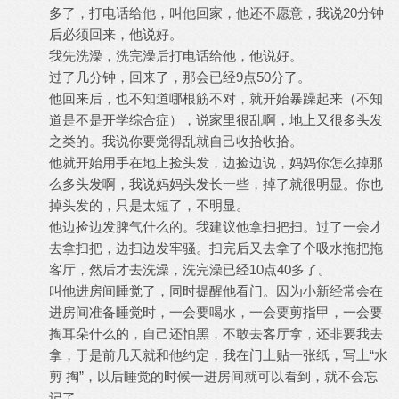
多了，打电话给他，叫他回家，他还不愿意，我说20分钟
后必须回来，他说好。
我先洗澡，洗完澡后打电话给他，他说好。
过了几分钟，回来了，那会已经9点50分了。
他回来后，也不知道哪根筋不对，就开始暴躁起来（不知
道是不是开学综合症），说家里很乱啊，地上又很多头发
之类的。我说你要觉得乱就自己收拾收拾。
他就开始用手在地上捡头发，边捡边说，妈妈你怎么掉那
么多头发啊，我说妈妈头发长一些，掉了就很明显。你也
掉头发的，只是太短了，不明显。
他边捡边发脾气什么的。我建议他拿扫把扫。过了一会才
去拿扫把，边扫边发牢骚。扫完后又去拿了个吸水拖把拖
客厅，然后才去洗澡，洗完澡已经10点40多了。
叫他进房间睡觉了，同时提醒他看门。因为小新经常会在
进房间准备睡觉时，一会要喝水，一会要剪指甲，一会要
掏耳朵什么的，自己还怕黑，不敢去客厅拿，还非要我去
拿，于是前几天就和他约定，我在门上贴一张纸，写上“水
剪 掏”，以后睡觉的时候一进房间就可以看到，就不会忘
记了。