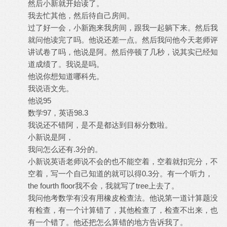
然后小新就开始读了。
我去忙其他，然后待自己房间。
过了好一会，小新跑来我房间，跟我一起躺下来。然后我
就问他读完了吗。他说还差一点。然后我问他今天老师评
讲试卷了吗，他说是阿。然后停顿了几秒，说其实已经知
道成绩了。我说是吗。
他说你想知道哪科先。
我说语文先。
他说95
数学97，英语98.3
我说还不错阿，是不是都达到目标分数啦。
小新说是阿，
我问怎么还有.3分的。
小新说英语老师说不会的也不能空着，空着就扣完分，不
空着，写一个自己知道的就可以得0.3分。有一个听力，
the fourth floor我不会，我就写了tree上去了。
我问他考数学有没有用橡皮检查法。他说第一道计算题没
有检查，有一个计算错了，其他检查了，检查不出来，也
有一个错了。他还把怎么算错的地方告诉我了。