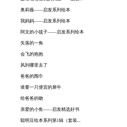
奥莉薇——启发系列绘本
我妈妈——启发系列绘本
阿文的小毯子——启发系列绘本
失落的一角
会飞的抱抱
风到哪里去了
爸爸的围巾
谁要一只便宜的犀牛
给爸爸的吻
亲爱的小鱼——启发精选好书
聪明豆绘本系列第1辑（套装...