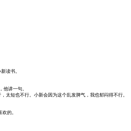
小新读书。
，他讲一句。
，太短也不行。小新会因为这个乱发脾气，我也郁闷得不行。
喜欢的。