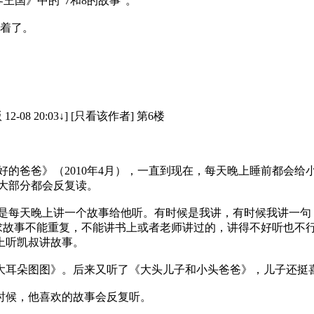
王国》中的“7和8的故事”。
着了。
12-08 20:03↓] [只看该作者] 第6楼
的爸爸》（2010年4月），一直到现在，每天晚上睡前都会给
大部分都会反复读。
是每天晚上讲一个故事给他听。有时候是我讲，有时候我讲一句
故事不能重复，不能讲书上或者老师讲过的，讲得不好听也不行
上听凯叔讲故事。
大耳朵图图》。后来又听了《大头儿子和小头爸爸》，儿子还挺
时候，他喜欢的故事会反复听。