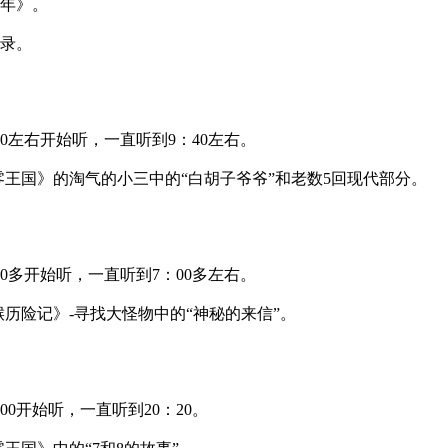
年》。
录。
0左右开始听，一直听到9：40左右。
王国》的淘气的小三中的“白胡子爷爷”和老数5回现代部分。
0多开始听，一直听到7：00多左右。
历险记》-寻找大怪物中的“神秘的来信”。
0开始听，一直听到20：20。