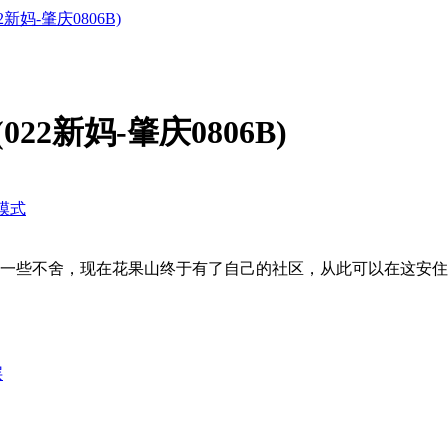
新妈-肇庆0806B)
22新妈-肇庆0806B)
模式
一些不舍，现在花果山终于有了自己的社区，从此可以在这安住
层