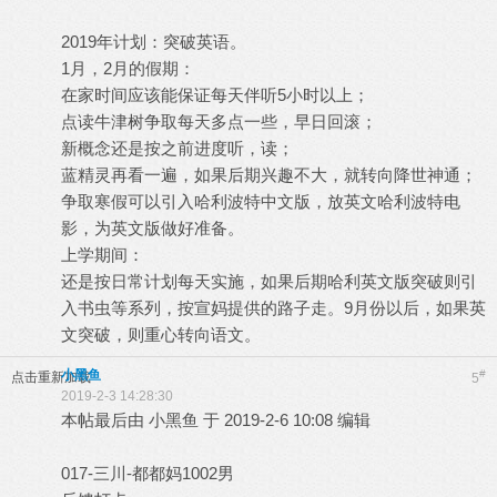
2019年计划：突破英语。
1月，2月的假期：
在家时间应该能保证每天伴听5小时以上；
点读牛津树争取每天多点一些，早日回滚；
新概念还是按之前进度听，读；
蓝精灵再看一遍，如果后期兴趣不大，就转向降世神通；
争取寒假可以引入哈利波特中文版，放英文哈利波特电
影，为英文版做好准备。
上学期间：
还是按日常计划每天实施，如果后期哈利英文版突破则引
入书虫等系列，按宣妈提供的路子走。9月份以后，如果英
文突破，则重心转向语文。
小黑鱼
#
点击重新加载
5
2019-2-3 14:28:30
本帖最后由 小黑鱼 于 2019-2-6 10:08 编辑
017-三川-都都妈1002男