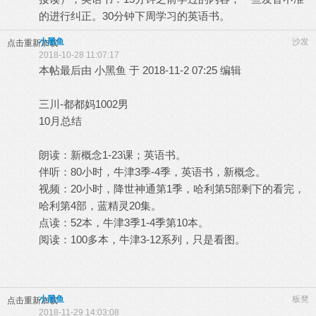
的进行纠正。30分钟下周学习的英语书。
小黑鱼
沙发
点击重新加载
2018-10-28 11:07:17
本帖最后由 小黑鱼 于 2018-11-2 07:25 编辑
三川-都都妈1002男
10月总结
朗读：新概念1-23课；英语书。
伴听：80小时，牛津3季-4季，英语书，新概念。
视频：20小时，降世神通第1季，哈利第5部剩下的看完，
哈利第4部，蓝精灵20集。
点读：52本，牛津3季1-4季第10本。
阅读：100多本，牛津3-12系列，只是看图。
小黑鱼
板凳
点击重新加载
2018-11-29 14:03:08