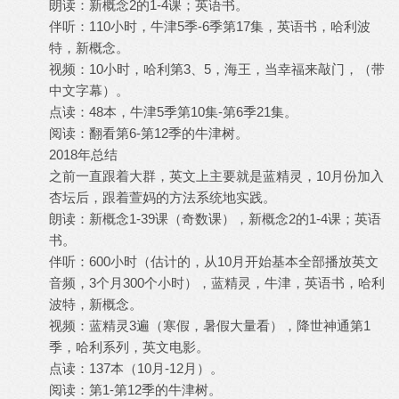
朗读：新概念2的1-4课；英语书。
伴听：110小时，牛津5季-6季第17集，英语书，哈利波
特，新概念。
视频：10小时，哈利第3、5，海王，当幸福来敲门，（带
中文字幕）。
点读：48本，牛津5季第10集-第6季21集。
阅读：翻看第6-第12季的牛津树。
2018年总结
之前一直跟着大群，英文上主要就是蓝精灵，10月份加入
杏坛后，跟着萱妈的方法系统地实践。
朗读：新概念1-39课（奇数课），新概念2的1-4课；英语
书。
伴听：600小时（估计的，从10月开始基本全部播放英文
音频，3个月300个小时），蓝精灵，牛津，英语书，哈利
波特，新概念。
视频：蓝精灵3遍（寒假，暑假大量看），降世神通第1
季，哈利系列，英文电影。
点读：137本（10月-12月）。
阅读：第1-第12季的牛津树。