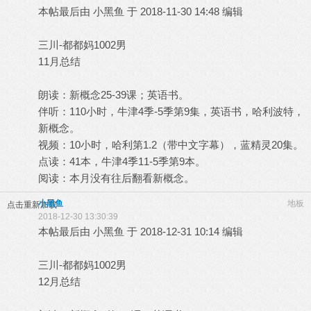
本帖最后由 小黑鱼 于 2018-11-30 14:48 编辑
三川-都都妈1002男
11月总结
朗读：新概念25-39课；英语书。
伴听：110小时，牛津4季-5季第9集，英语书，哈利波特，
新概念。
视频：10小时，哈利第1.2（带中文字幕），蓝精灵20集。
点读：41本，牛津4季11-5季第9本。
阅读：本月没有往后翻看新概念。
小黑鱼
地板
点击重新加载
2018-12-30 13:30:39
本帖最后由 小黑鱼 于 2018-12-31 10:14 编辑
三川-都都妈1002男
12月总结