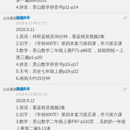
第一遍p88-p102
4.拼音：景山数学拼音书p11-p14
谦谦麻麻
#
点击重新加载
5
2018-9-13 09:27:57
2018.9.11
1.英语：伴听蓝精灵30分钟，看蓝精灵视频2集
2.识字：《学前600字》第四本复习第四课，学习第五课
3.数学：景山数学二年级上册P71-p86页 ，抓聪明线一上
第三遍p1-p20
4.拼音：景山数学拼音书p15-p17
5.天书：历史七年级上册p18-p22
6.画画大约15分钟
谦谦麻麻
#
点击重新加载
6
2018-9-13 09:33:18
2018.9.12
1.英语：看蓝精灵视频2集
2.识字：《学前600字》第四本复习第五课，学习第六课
3.数学：景山数学二年级上册P87-p110页 ，吴奶奶一年级
上册第二遍9-11课