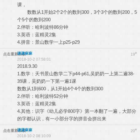
课，
数数从1开始2个2个的数到300，3个3个的数到200，5
个5个的数到200
2.伴听：哈利波特86分钟
3.英语：蓝精灵2集
4.拼音：景山数学一上p25-p29
谦谦麻麻
#
点击重新加载
19
2018-10-2 07:58:01
2018.9.30
1.数学：天书景山数学二下p44-p61,吴奶奶一上第二遍38-
39课，吴奶奶一下第一遍1课
数数从1到600，从1开始4个4个的数到300
2.伴听：哈利波特52分钟
3.英语：蓝精灵2集
4.其他：识字《幼儿必学800字》第一本翻了一遍，大部分
的字都认识，有一小部分字的拼音会拼出来
谦谦麻麻
#
点击重新加载
20
2018-10-2 08:10:09