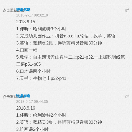
谦谦麻麻
#
点击重新加载
9
2018-9-17 09:32:19
2018.9.15
1.伴听：哈利波特3个小时
2.完成幼儿园作业：拼音a.o.e.i.u,论语，数学，英语
3.英语：蓝精灵2集，伴听蓝精灵音频30分钟
4.画画一幅
5.数学：自主朗读景山数学二上p21-p32,一上抓聪明线第
三遍p51-p65
6.口才课两个小时
7.天书：生物七上p32-p41
谦谦麻麻
#
点击重新加载
10
2018-9-17 09:44:35
2018.9.16
1.伴听：哈利波特2个小时
2.英语：蓝精灵3集，伴听蓝精灵音频30分钟
3.绘画课2个小时