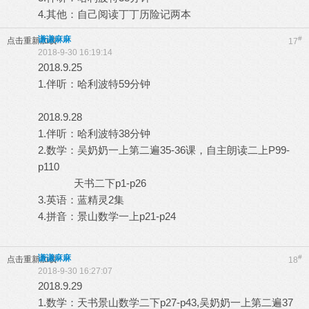
4.其他：自己阅读丁丁历险记两本
谦谦麻麻
#
点击重新加载
17
2018-9-30 16:19:14
2018.9.25
1.伴听：哈利波特59分钟
2018.9.28
1.伴听：哈利波特38分钟
2.数学：吴奶奶一上第二遍35-36课，自主朗读二上P99-
p110
天书二下p1-p26
3.英语：蓝精灵2集
4.拼音：景山数学一上p21-p24
谦谦麻麻
#
点击重新加载
18
2018-9-30 16:27:07
2018.9.29
1.数学：天书景山数学二下p27-p43,吴奶奶一上第二遍37