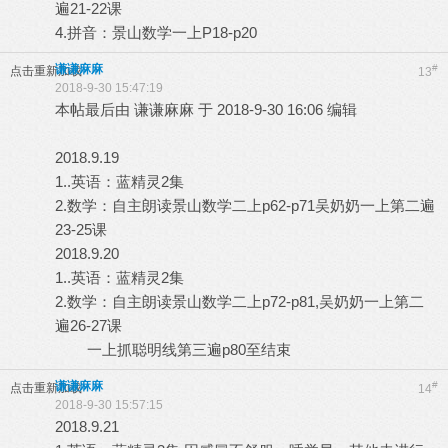
遍21-22课
4.拼音：景山数学一上P18-p20
谦谦麻麻
#
点击重新加载
13
2018-9-30 15:47:19
本帖最后由 谦谦麻麻 于 2018-9-30 16:06 编辑
2018.9.19
1..英语：蓝精灵2集
2.数学：自主朗读景山数学二上p62-p71吴奶奶一上第二遍
23-25课
2018.9.20
1..英语：蓝精灵2集
2.数学：自主朗读景山数学二上p72-p81,吴奶奶一上第二
遍26-27课
一上抓聪明线第三遍p80至结束
谦谦麻麻
#
点击重新加载
14
2018-9-30 15:57:15
2018.9.21