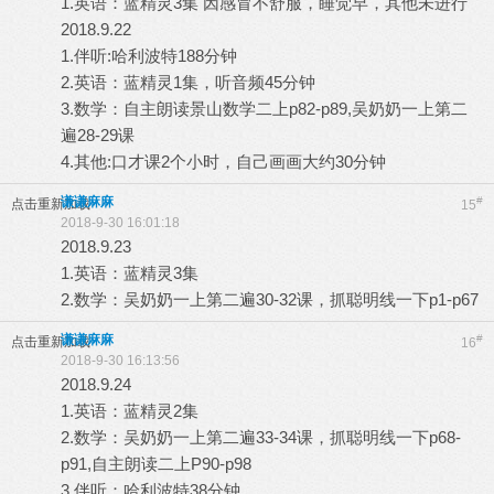
1.英语：蓝精灵3集 因感冒不舒服，睡觉早，其他未进行
2018.9.22
1.伴听:哈利波特188分钟
2.英语：蓝精灵1集，听音频45分钟
3.数学：自主朗读景山数学二上p82-p89,吴奶奶一上第二
遍28-29课
4.其他:口才课2个小时，自己画画大约30分钟
谦谦麻麻
#
点击重新加载
15
2018-9-30 16:01:18
2018.9.23
1.英语：蓝精灵3集
2.数学：吴奶奶一上第二遍30-32课，抓聪明线一下p1-p67
谦谦麻麻
#
点击重新加载
16
2018-9-30 16:13:56
2018.9.24
1.英语：蓝精灵2集
2.数学：吴奶奶一上第二遍33-34课，抓聪明线一下p68-
p91,自主朗读二上P90-p98
3.伴听：哈利波特38分钟