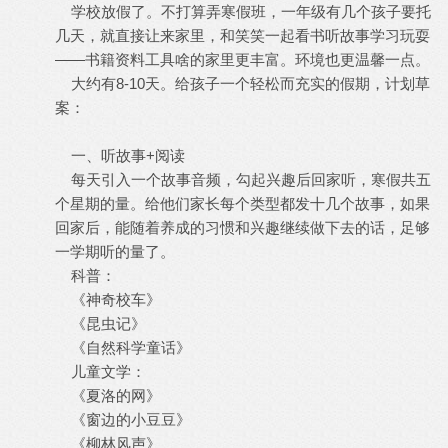
学校放假了。不打算弄寒假班，一年级有几个孩子要托
几天，就直接让来家里，和笑笑一起看书听故事学习玩耍
——书籍资料工具啥的家里更丰富。环境也更温馨一点。
大约有8-10天。给孩子一个轻松而充实的假期，计划草
案：
一、听故事+阅读
每天引入一个故事音频，勾起兴趣后回家听，寒假共五
个星期的量。给他们家长每个类型都发十几个故事，如果
回家后，能随着养成的习惯和兴趣继续做下去的话，足够
一学期听的量了。
科普：
《神奇校车》
《昆虫记》
《自然科学童话》
儿童文学：
《夏洛的网》
《窗边的小豆豆》
《柳林风声》