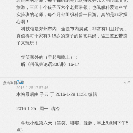
岩绘画的老师，每年都组织去几次持续好几天的传统文化
旅游，三四十个孩子五六个老师带领；也佩服科爱迪科学
实验班的老师，每个月都组织科普一日游。真的是非常操
心啊！
科技馆是郑州市内，全是市内展览，非常有用且好玩，
真值得每个家有3-18岁的孩子的爸爸妈妈，隔三差五带孩
子来玩玩！
笑笑额外的（早起和晚上）：
听《傅佩荣论语300讲》16-17
子云
#
点击重新加载
151
2016-1-25 17:57:46
本帖最后由 子云 于 2016-1-28 11:51 编辑
2016-1-25 周一 晴冷
学玩小组第六天（笑笑、嘟嘟、源源，早上9点到下午5
点）