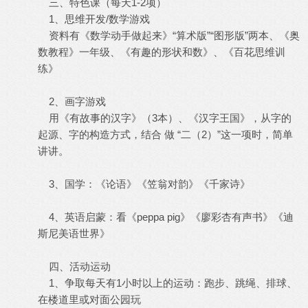
三、特色课（每天1-2项）
1、思维开发/数学游戏
资料有《数学动手做起来》“算术版”“图形版”两本、《奥
数教程》一年级、《有趣的形状和数》、《百花思维训
练》
2、画字游戏
用《有故事的汉字》（3本）、《汉字王国》，从字的
起源、字的构造方式，结合 做 “二（2）”这一项时，简单
讲讲。
3、国学：《论语》《笠翁对韵》《千家诗》
4、英语启蒙：看《peppa pig》《廖彩杏有声书》《迪
斯尼美语世界》
四、活动运动
1、争取每天有1小时以上的运动：跑步、跳绳、排球、
在楼道里或对面公园玩