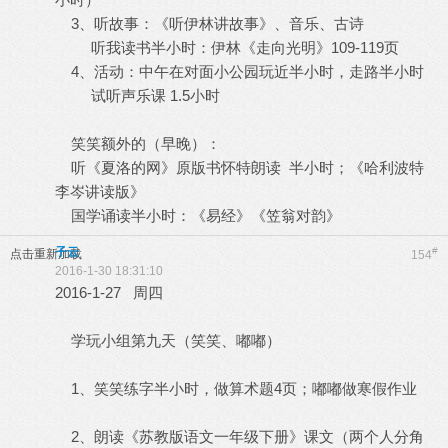
3、听故事：《听伊林讲故事》、音乐、古诗
听我读书半小时：伊林《走向光明》109-119页
4、活动：中午在对面小公园玩近半小时，走路半小时
试听声乐课 1.5小时
笑笑额外的（早晚）：
听《夏洛的网》原版书怀特朗读 半小时；《哈利波特
李岑讲读版》
国学诵读半小时：《易经》《笠翁对韵》
子云
#
点击重新加载
154
2016-1-30 18:31:10
2016-1-27 周四
学玩小组第九天（笑笑、嘟嘟）
1、笑笑练字半小时，做算术题4页；嘟嘟做寒假作业
2、朗读《苏教版语文一年级下册》课文（两个人分角