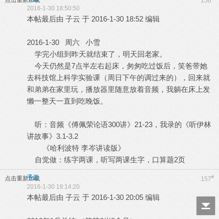
点击重新加载
156
2016-1-30 18:50:50
本帖最后由 子云 于 2016-1-30 18:52 编辑
2016-1-30 周六 小雪
学完小组到昨天就结束了，明天回老家。
今天仍然是7点半左右起床，匆匆吃过饭后，笑爸带她
去科技馆上科学实验课（周日下午的调过来的），回来就
和弟弟在家里玩，播放器里随意放着音频，我躺在床上发
懒一整天一直到吃晚饭。
听：音频《傅佩荣论语300讲》21-23，我录的《听伊林
讲故事》3.1-3.2
《哈利波特 李岑讲读版》
自觉做：练字两课，听写两课生字，口算题2页
子云
#
点击重新加载
157
2016-1-30 19:14:20
本帖最后由 子云 于 2016-1-30 20:05 编辑