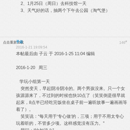
2、1月25日（周日）去科技馆一天
3、天气好的话，抽两个下午去公园（淘气堡）
子云
#
点击重新加载
146
2016-1-21 19:09:54
本帖最后由 子云 于 2016-1-25 11:04 编辑
2016-1-20 周三
学玩小组第一天
突然变天，早起阴冷阴冷的。两个男孩没来。只一个女
孩源源来了，不过到的时候也快10点了（笑笑倒是很早就
起床，8点半已经吃完饭坐在桌子前一遍听故事一遍画画等
着了）。
笑笑说：“每天用于‘专心做’的，三项；用于不用太专心
玩着听的，不管多少项。这样感觉没有压力。”