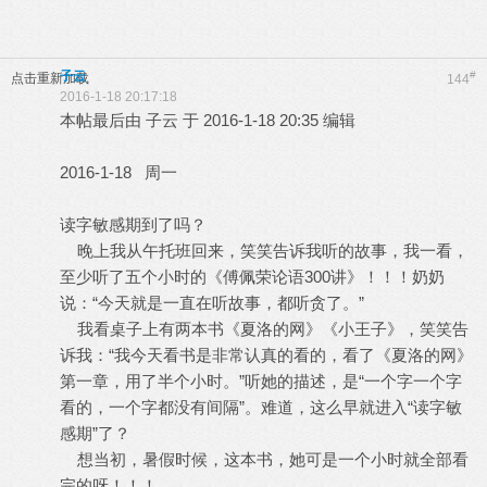
子云
#
点击重新加载
144
2016-1-18 20:17:18
本帖最后由 子云 于 2016-1-18 20:35 编辑
2016-1-18 周一
读字敏感期到了吗？
晚上我从午托班回来，笑笑告诉我听的故事，我一看，
至少听了五个小时的《傅佩荣论语300讲》！！！奶奶
说：“今天就是一直在听故事，都听贪了。”
我看桌子上有两本书《夏洛的网》《小王子》，笑笑告
诉我：“我今天看书是非常认真的看的，看了《夏洛的网》
第一章，用了半个小时。”听她的描述，是“一个字一个字
看的，一个字都没有间隔”。难道，这么早就进入“读字敏
感期”了？
想当初，暑假时候，这本书，她可是一个小时就全部看
完的呀！！！