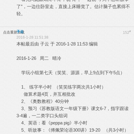
了”，一边往卧室走，直接上床睡觉了。估计脑子也累得不
轻。
子云
#
点击重新加载
152
2016-1-28 11:51:38
本帖最后由 子云 于 2016-1-28 11:53 编辑
2016-1-26 周二 晴冷
学玩小组第七天（笑笑、源源，早上9点到下午5点）
1、 练字半小时 （笑笑练字两次共1小时）
做算术题4页，并互相批改
2、《奥数教程》40分钟
3、预习《苏教版语文一年级下册》课文6-7，指字跟读
3-4遍，一二类字口头组词
4、英语：看《peppa pig》半小时
5、听故事：《傅佩荣论语300讲》19-20 （共3小时）