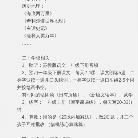
历史地理：
《海底两万里》
《希利尔讲世界地理》
《白话史记》
《诠释人类万年》
……
二：学校相关
1、聆听：苏教版语文一年级下册音频
2、预习一年级下册课文：每天2-4课，课文朗读5遍，二
类字认读一遍并口头组词，一类字认读一遍口头组2-5个词
并按笔画书空。
有时间的话朗读《日有所诵》、《新语文读本》、蒙学
3、练字：一年级上册《写字课课练》，每天写20-30分
钟
4、算数：用的是《20以内加减法》，做2页题，并三个
孩子互相批改 （借机练心算速算）