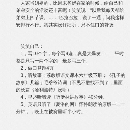
人家当姐姐的，比周末爸妈在家的时候，给自己和
弟弟安全的活动还丰富呢！笑笑说：“以后我每天都给
弟弟上四节课。……”巴拉巴拉，说了一通，问我这样
安排行不行。我其实没仔细听，只不住口的赞扬
笑笑自己：
1，写10个字，每个写9遍，
真是大爆发：——平时
都是只写一两个字的，最多写三个。
2，做口算题4页
3，听故事：苏教版语文课本六年级下册；《孔子的
故事》几篇；毛爷爷诗词（不见不散找不到了，里面
的长篇《哈利波特》没听）
4，早起听我读《听伊林讲故事》40分钟。
5、
英语只听了《夏洛的网》怀特朗读的原版一二十
分钟，，晚上在被窝里听半小时。