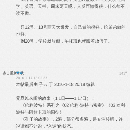
学、英语、天书。周末两天呢，人反而懒得很，什么都不
读不做。
只12号、13号两天大爆发，自己做的很好，给弟弟做的
也好。
到20号，学校就放假，午托班也就跟着放假了。
子云
#
点击重新加载
143
2016-1-17 13:02:37
本帖最后由 子云 于 2016-1-18 20:18 编辑
元旦以来听的故事（1.1日——1.17日）：
《哈利波特》系列之《02 哈利·波特与密室》《03 哈利·
波特与阿兹卡班的囚徒》
《孔子的故事》，2遍，部分很多遍，是专注聆听，连
说话都不让说，“入迷”的状态。