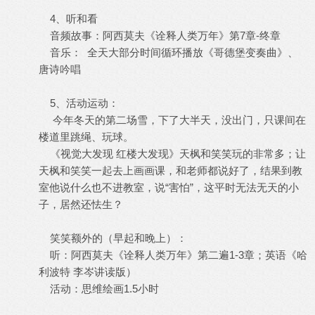
4、听和看
音频故事：阿西莫夫《诠释人类万年》第7章-终章
音乐： 全天大部分时间循环播放《哥德堡变奏曲》、
唐诗吟唱
5、活动运动：
今年冬天的第二场雪，下了大半天，没出门，只课间在
楼道里跳绳、玩球。
《视觉大发现 红楼大发现》天枫和笑笑玩的非常多；让
天枫和笑笑一起去上画画课，和老师都说好了，结果到教
室他说什么也不进教室，说“害怕”，这平时无法无天的小
子，居然还怯生？
笑笑额外的（早起和晚上）：
听：阿西莫夫《诠释人类万年》第二遍1-3章；英语《哈
利波特 李岑讲读版）
活动：思维绘画1.5小时