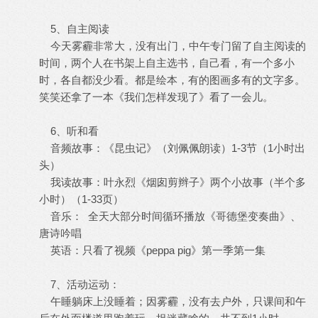
5、自主阅读
今天雾霾非常大，没有出门，中午专门留了自主阅读的
时间，两个人在书架上自主选书，自己看，有一个多小
时，各自都没少看。都是绘本，有的图画多有的文字多。
笑笑还拿了一本《我们怎样发现了》看了一会儿。
6、听和看
音频故事：《昆虫记》（刘佩佩朗读）1-3节（1小时出
头）
我读故事：叶永烈《烟囱剪辫子》两个小故事（半个多
小时）（1-33页）
音乐： 全天大部分时间循环播放《哥德堡变奏曲》、
唐诗吟唱
英语：只看了视频《peppa pig》第一季第一集
7、活动运动：
午睡躺床上没睡着；因雾霾，没有去户外，只课间和午