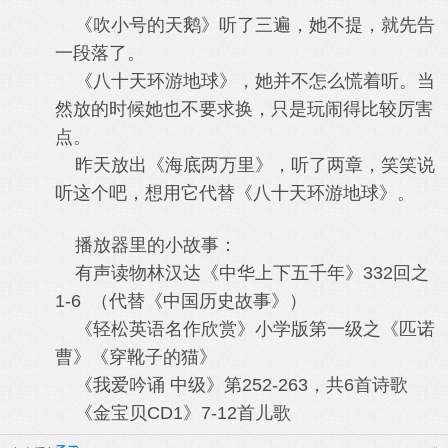
《吹小号的天鹅》听了三遍，她不提，就先告
一段落了。
《八十天环游地球》，她并不怎么慌着听。当
然放的时候她也不要求换，只是玩闹得比较厉害
点。
昨天放出《海底两万里》，听了两章，笑笑说
听这个吧，想用它代替《八十天环游地球》。
播放器里的小故事：
有声读物林汉达《中华上下五千年》332回之
1-6 （代替《中国历史故事》）
《轻松英语名作欣赏》小学版第一级之《匹诺
曹》《穿靴子的猫》
《我爱吟诵 中级》第252-263，共6首诗歌
《金宝贝CD1》7-12首儿歌