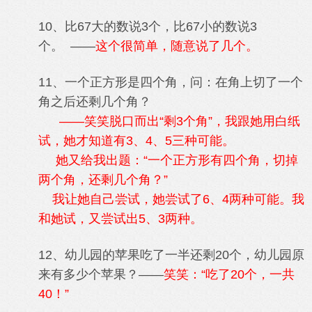
10、比67大的数说3个，比67小的数说3
个。 ——
这个很简单，随意说了几个。
11、一个正方形是四个角，问：在角上切了一个
角之后还剩几个角？
——笑笑脱口而出“剩3个角”，我跟她用白纸
试，她才知道有3、4、5三种可能。
她又给我出题：“一个正方形有四个角，切掉
两个角，还剩几个角？”
我让她自己尝试，她尝试了6、4两种可能。我
和她试，又尝试出5、3两种。
12、幼儿园的苹果吃了一半还剩20个，幼儿园原
来有多少个苹果？——
笑笑：“吃了20个，一共
40！”