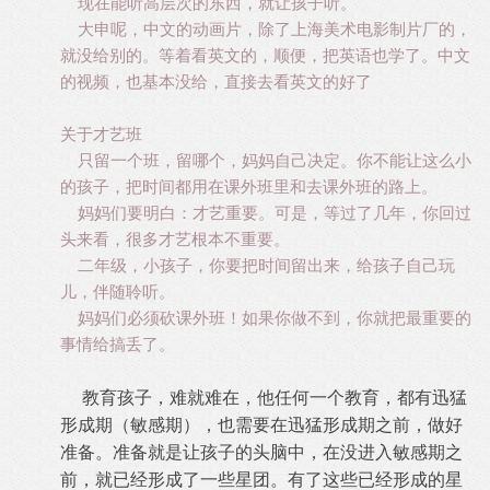
现在能听高层次的东西，就让孩子听。
大申呢，中文的动画片，除了上海美术电影制片厂的，
就没给别的。等着看英文的，顺便，把英语也学了。中文
的视频，也基本没给，直接去看英文的好了
关于才艺班
只留一个班，留哪个，妈妈自己决定。你不能让这么小
的孩子，把时间都用在课外班里和去课外班的路上。
妈妈们要明白：才艺重要。可是，等过了几年，你回过
头来看，很多才艺根本不重要。
二年级，小孩子，你要把时间留出来，给孩子自己玩
儿，伴随聆听。
妈妈们必须砍课外班！如果你做不到，你就把最重要的
事情给搞丢了。
教育孩子，难就难在，他任何一个教育，都有迅猛
形成期（敏感期），也需要在迅猛形成期之前，做好
准备。准备就是让孩子的头脑中，在没进入敏感期之
前，就已经形成了一些星团。有了这些已经形成的星