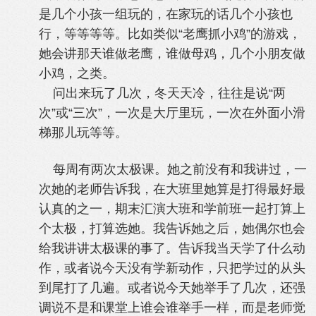
是几个小孩一组玩的，在家玩的话几个小孩也
行，等等等等。比如类似“老鹰抓小鸡”的游戏，
她会讲那天谁做老鹰，谁做母鸡，几个小朋友做
小鸡，之类。
问出来玩了几次，冬天天冷，往往是说“两
次”或“三次”，一次是大厅里玩，一次在外面小滑
梯那儿玩等等。
每周有两次太极课。她之前没有和我讲过，一
次她的老师告诉我，在大班里她算是打得最好最
认真的之一，期末汇演大班和学前班一起打算上
个太极，打算选她。我告诉她之后，她偶尔也会
给我讲讲太极课的事了。告诉我当天学了什么动
作，或者说今天没有学新动作，只把学过的从头
到尾打了几遍。或者说今天她举手了几次，还强
调说不是和课堂上谁会谁举手一样，而是老师觉