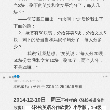
当2块，剩下的笑笑和文文平均分了，每人几
块？”
——笑笑脱口而出：“4块呗！”之后给我出了
下面的题：
2、姥爷有50块钱，分给笑笑5块，分给文文5
块，剩下的给当当和妈妈平均分了，每人分多
少？
——我说“让我想想。”笑笑说：“每人分20呗，
50块分给我和文文10块，剩40了，两个人分，
不是20嘛！”
子云
#
点击重新加载
47
2015-11-25 16:11:23
本帖最后由 子云 于 2015-11-25 16:19 编辑
2014-12-10日 周三
不咋样的《轻松英语名作
《轻松英语名作欣赏》小学版，1-4级，
欣赏》