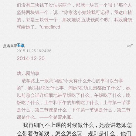
们没有三块钱了没法买两个，那就一块五一个呗！”那个人
坚持两块钱一个，说：“你家这小姑娘我可记得，我这山楂
的，都是三块钱一个，那次她说‘五块钱两个呗’，我没赚钱
就给她了。”undefined
子云
#
点击重新加载
49
2015-11-25 16:24:36
2014-12-20
幼儿园的事
放学路上一般我问她“今天有什么开心的事可以分享
的”，她往往说没什么事。问她“在幼儿园都做了什么”，她
以前总会详详细细地讲早饭吃了什么，午饭吃了什么，晚
饭吃了什么，上午和下午的加餐吃了什么；上午第一节课
是什么，第二节课是什么，下午第一节课是什么，第二节
课是什么。——全是流水账。
我再细问不上课的时候做什么，她会讲老师怎
么带着做游戏，怎么怎么玩，规则是什么，他们