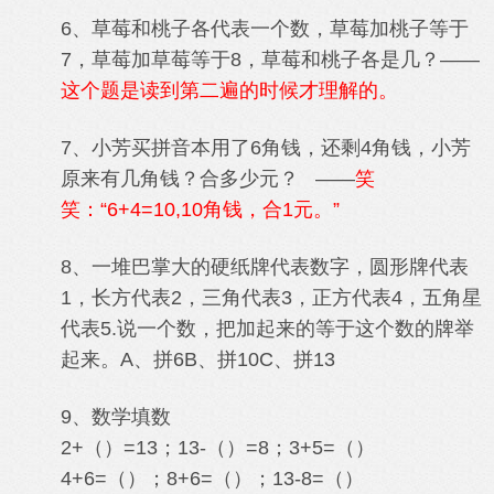
6、草莓和桃子各代表一个数，草莓加桃子等于
7，草莓加草莓等于8，草莓和桃子各是几？——
这个题是读到第二遍的时候才理解的。
7、小芳买拼音本用了6角钱，还剩4角钱，小芳
原来有几角钱？合多少元？ ——
笑
笑：“6+4=10,10角钱，合1元。”
8、一堆巴掌大的硬纸牌代表数字，圆形牌代表
1，长方代表2，三角代表3，正方代表4，五角星
代表5.说一个数，把加起来的等于这个数的牌举
起来。A、拼6B、拼10C、拼13
9、数学填数
2+（）=13；13-（）=8；3+5=（）
4+6=（）；8+6=（）；13-8=（）