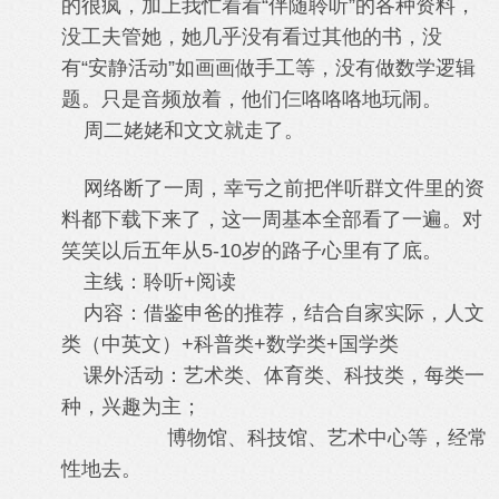
的很疯，加上我忙着看“伴随聆听”的各种资料，
没工夫管她，她几乎没有看过其他的书，没
有“安静活动”如画画做手工等，没有做数学逻辑
题。只是音频放着，他们仨咯咯咯地玩闹。
周二姥姥和文文就走了。
网络断了一周，幸亏之前把伴听群文件里的资
料都下载下来了，这一周基本全部看了一遍。对
笑笑以后五年从5-10岁的路子心里有了底。
主线：聆听+阅读
内容：借鉴申爸的推荐，结合自家实际，人文
类（中英文）+科普类+数学类+国学类
课外活动：艺术类、体育类、科技类，每类一
种，兴趣为主；
博物馆、科技馆、艺术中心等，经常
性地去。