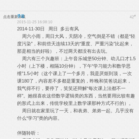
子云
#
点击重新加载
42
2015-11-25 16:08:10
2014-11-30日 周日 多云有风
周六小雨，周日大风，天阴冷，空气倒是不错（都是“轻
度污染”，和前些天连续13天的“重度、严重污染”比起来，
那是相当的好啦），不过两天都没有出去玩。
周六有三个兴趣班：上午音乐城堡50分钟、幼儿口才1.5
小时（上下楼，相隔10分钟），下午“学习能力和数学思
维”1.5小时（这个课上了一个多月，我是厌烦到顶，一次
课180了，内容差不多都是重复的，昨晚和笑爸说起来，
我气得不行，要停了，笑笑还辩解“每次课上法都不一
样”。她很喜欢这些数学逻辑类的东西，当然要用比较有趣
的形式上出来，传统学校里上数学课那种方式不行的）。
周日就在家里玩了一天，和表弟、弟弟一起。几乎没有
什么“学习”类的内容。
伴随聆听：