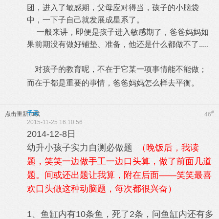
团，进入了敏感期，父母应对得当，孩子的小脑袋
中，一下子自己就发展成星系了。
一般来讲，即便是孩子进入敏感期了，爸爸妈妈如
果前期没有做好铺垫、准备，他还是什么都做不了.....
对孩子的教育呢，不在于它某一项事情能不能做；
而在于都是重要的事情，爸爸妈妈怎么样去平衡。
子云
#
点击重新加载
46
2015-11-25 16:10:56
2014-12-8日
幼升小孩子实力自测必做题
（晚饭后，我读
题，笑笑一边做手工一边口头算，做了前面几道
题。间或还出题让我算，附在后面——笑笑最喜
欢口头做这种动脑题，每次都很兴奋）
1、鱼缸内有10条鱼，死了2条，问鱼缸内还有多