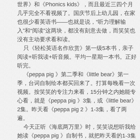
世界》和《Phonics kids》，而且最近三四个月
几乎完全不看视频了。国庆节后上幼儿园，在家
也很少看英语书——也就是说，“听力理解输
入”和“阅读”这两块，都没有刻意去做，而笑笑也
没有主动要求看和读。
只《轻松英语名作欣赏》第一级5本书，亲子
阅读+听我读+听音频。平均一星期一本书。正好
听完。
《peppa pig 》第二季和《little bear》第一
季，台词自制绘本都买回来了。打算每晚看一次
视频。按笑笑的专注力来看，15分钟之内她能专
心看，就是《peppa pig 》3集，或《little bear》
2集。昨天看《peppa pig 2 》1-3集，看了两
遍。
今天正听《海底两万里》时，笑笑说想听我给
她读《peppa pig 》自制书，就把昨天看的1-3集