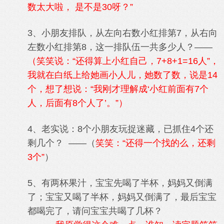
数太大啦， 是不是30呀？”
3、小朋友排队，从左向右数小红排第7，从右向
左数小红排第8，这一排队伍一共多少人？——
（笑笑说：“还得算上小红自己，7+8+1=16人”，
我就在白纸上给她画小人儿，她数了数，说是14
个，想了想说：“我刚才理解成‘小红前面有7个
人，后面有8个人了’。”）
4、老实说：8个小朋友玩捉迷藏，已抓住4个还
剩几个？ ——（
笑笑：“还得一个找的么，还剩
3个”
）
5、有两杯果汁，宝宝先喝了半杯，妈妈又倒满
了；宝宝又喝了半杯，妈妈又倒满了，最后宝宝
都喝完了，请问宝宝共喝了几杯？