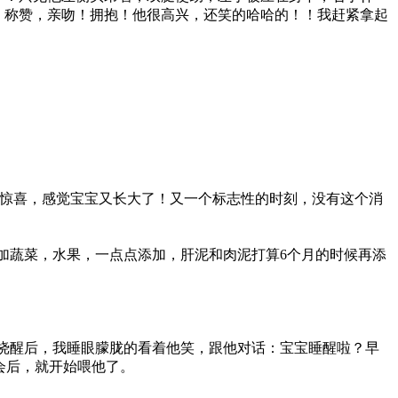
，称赞，亲吻！拥抱！他很高兴，还笑的哈哈的！！我赶紧拿起
惊喜，感觉宝宝又长大了！又一个标志性的时刻，没有这个消
加蔬菜，水果，一点点添加，肝泥和肉泥打算6个月的时候再添
挠醒后，我睡眼朦胧的看着他笑，跟他对话：宝宝睡醒啦？早
会后，就开始喂他了。