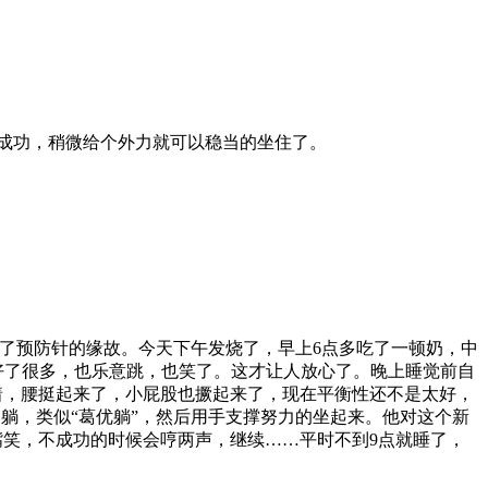
成功，稍微给个外力就可以稳当的坐住了。
了预防针的缘故。今天下午发烧了，早上6点多吃了一顿奶，中
神好了很多，也乐意跳，也笑了。这才让人放心了。晚上睡觉前自
着，腰挺起来了，小屁股也撅起来了，现在平衡性还不是太好，
躺，类似“葛优躺”，然后用手支撑努力的坐起来。他对这个新
笑，不成功的时候会哼两声，继续……平时不到9点就睡了，