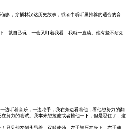
乐偏多，穿插林汉达历史故事，或者牛听听里推荐的适合的音
下，就自己玩，一会又盯着我看，我就一直读。他有些不耐烦
一边听着音乐，一边吃手，我在旁边看着他，看他想努力的翻
还在努力的尝试。我本来想拉他或者推他一下，但是忍住了，这
个！只见他左侧头昂着，双腿使劲，左手被压在身下，右手伸