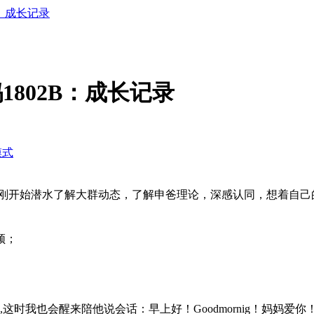
B：成长记录
1802B：成长记录
模式
刚开始潜水了解大群动态，了解申爸理论，深感认同，想着自己
频；
这时我也会醒来陪他说会话：早上好！Goodmornig！妈妈