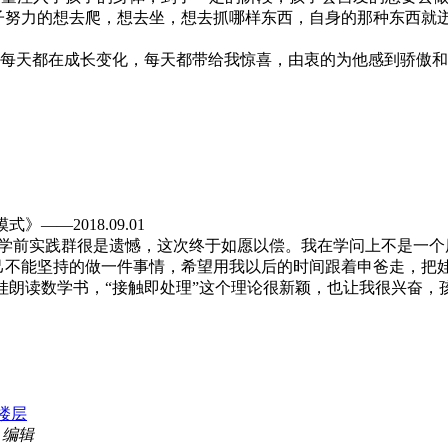
子努力的想去爬，想去坐，想去抓哪样东西，自身的那种东西就
，每天都在成长变化，每天都带给我惊喜，由衷的为他感到骄傲
模式》——
2018.09.01
加学前实践群很是遗憾，这次终于如愿以偿。我在学问上不是一
己不能坚持的做一件事情，希望用我以后的时间跟着申爸走，把
备给娃朗读数学书，“接触即处理”这个理论很新颖，也让我很兴
楼层
5 编辑