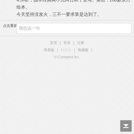
绘本。
今天坚持没发火，三不一要求算是达到了。
点击重新加载
首页
|
登录
|
注册
简易版
|
触屏版
|
电脑版
|
© Comsenz Inc.