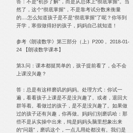
答：不是“初步了解”，而是从总体上“彻底掌握”。当
然了，这个“彻底掌握”，不是靠考试分数来衡量
的....怎么知道孩子是不是“彻底掌握”了呢？你等到
开学，寒假做得好的孩子，妈妈自己就知道！
参考《朗读数学》第三部分（上）P200， 2018-01-
24 【朗读数学课本】
第3.问：课本都挺简单的，孩子提前看了，会不会
上课没兴趣？
答：总是有这样磨叽的妈妈。处理方式：你试一
遍，看看孩子上课是不是没兴趣了。或者，退回大
群等着。看做过的孩子，是不是没兴趣了。如果做
过的孩子还有兴趣，你再做。妈妈们别磨叽哈：那
些不是从实操中出来，纯是妈妈头脑里想象出来
的“问题”，磨叽这个，一点儿用处都没有。我们是