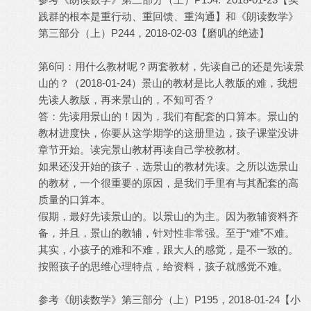
践群的根本是重行动、重回馈、重沟通】和《朗读数学》
第三部分（上）P244，2018-02-03【磨叽的绝迹】
第6问：用什么教材呢？两套教材，先读自己的还是先读景
山的？（2018-01-24）景山的教材是比人教版的难，我想
先读人教版，再来景山的，不知可否？
答：先读用景山的！因为，我们有配套的口算本。景山的
教材进度快，你要从这学期学的这册里边，孩子课堂没讲
章节开始。读完景山教材再读自己学校教材。
如果还没开始的孩子，选景山的教材先读。之所以选景山
的教材，一个很重要的原因，是我们手里有与其配套的高
质量的口算本。
假期，最好先读景山的。以景山的为主。因为教辅资料齐
备，并且，景山的教辅，针对性非常强。至于“难”不难。
其实，小孩子的难和不难，跟大人的感觉，是不一致的。
按照孩子的思维心理特点，给资料，孩子就感觉不难。
参考《朗读数学》第三部分（上）P195，2018-01-24【小