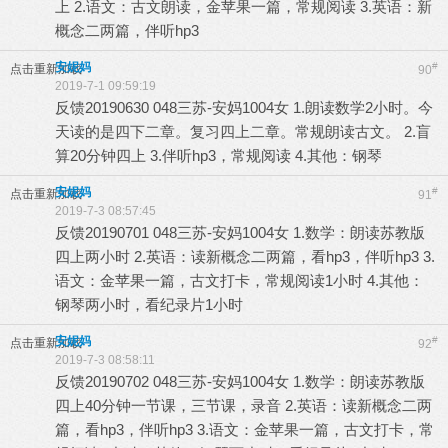
上 2.语文：古文朗读，金苹果一篇，常规阅读 3.英语：新
概念二两篇，伴听hp3
安妮妈
#
点击重新加载
90
2019-7-1 09:59:19
反馈20190630 048三苏-安妈1004女 1.朗读数学2小时。今
天读的是四下二章。复习四上二章。常规朗读古文。 2.盲
算20分钟四上 3.伴听hp3，常规阅读 4.其他：钢琴
安妮妈
#
点击重新加载
91
2019-7-3 08:57:45
反馈20190701 048三苏-安妈1004女 1.数学：朗读苏教版
四上两小时 2.英语：读新概念二两篇，看hp3，伴听hp3 3.
语文：金苹果一篇，古文打卡，常规阅读1小时 4.其他：
钢琴两小时，看纪录片1小时
安妮妈
#
点击重新加载
92
2019-7-3 08:58:11
反馈20190702 048三苏-安妈1004女 1.数学：朗读苏教版
四上40分钟一节课，三节课，录音 2.英语：读新概念二两
篇，看hp3，伴听hp3 3.语文：金苹果一篇，古文打卡，常