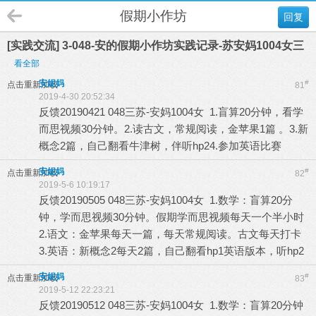
假期小作坊
回复
[实践交流] 3-048-安的假期小作坊实践记录-苏安妈1004女三
看全部
安妮妈
#
点击重新加载
81
2019-4-30 20:52:34
反馈20190421 048三苏-安妈1004女 1.盲算20分钟，看学
而思视频30分钟。2.读古文，常规阅读，金苹果1篇 。3.新
概念2篇，自己翻看牛津树，伴听hp24.参加英语比赛
安妮妈
#
点击重新加载
82
2019-5-6 10:19:17
反馈20190505 048三苏-安妈1004女 1.数学：盲算20分
钟，学而思视频30分钟。假期学而思视频每天一个半小时
2.语文：金苹果每天一篇，每天常规阅读。古文每天打卡
3.英语：新概念2每天2篇，自己翻看hp1英语版本，听hp2
安妮妈
#
点击重新加载
83
2019-5-12 22:23:21
反馈20190512 048三苏-安妈1004女 1.数学：盲算20分钟