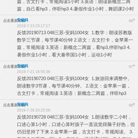
篇，古文打卡，常规阅读1小时 3.英语：朗读新概念二两
篇，自己看hp3，伴听hp3 4.暑假作业1小时，舞蹈课2小时
安妮妈
#
点击重新加载
96
2019-7-13 23:17:17
反馈20190713 048三苏-安妈1004女 1.数学：朗读苏教版
数学三节课，每节课40分钟 2.语文：古文打卡，金苹果一
篇，常规阅读 3.英语：新概念二两篇，看hp3,伴听hp3 4.
暑假作业1小时，看大秦帝国1小时，运动1小时
安妮妈
#
点击重新加载
97
2019-7-21 16:55:36
反馈20190720 048三苏-安妈1004女 1.旅游回来调整中。
朗读数学3节课，每节课40分钟。 2.语文：金苹果一篇，
古文打卡，常规阅读 3.英语：新概念二两篇，伴听hp3
安妮妈
#
点击重新加载
98
2019-7-28 20:25:58
反馈20190728 048三苏-安妈1004女 1.朗读数学二小时，
口述心算1小时，口述心算时孩子一直说觉得脑子好热，但
仍旧坚持了下来 2.金苹果一篇，古文打卡，常规阅读。 3.