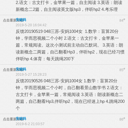
2.语文：古文打卡，金苹果一篇，自主阅读 3.英语：朗读
新概念二2篇，自主阅读英文版hp3，伴听hp2 4.考乐理
安妮妈
#
点击重新加载
84
2019-5-20 16:04:42
反馈20190519 048三苏-安妈1004女 1.数学：盲算20分
钟，学而思视频二个小时 2.语文：古文打卡，金苹果一
篇，常规阅读。这次小测试前主动自己默词。 3.英语：朗
读新概念二两篇，自己翻看Hp3，伴听hp2，现在已经习惯
伴听hp 4.体育：每天跳绳200下
安妮妈
#
点击重新加载
85
2019-5-27 15:28:23
反馈20190526 048三苏-安妈1004女 1.数学：盲算20分
钟，学而思视频二个小时，自己翻看景山数学书 2.语文：
古文打卡，金苹果一篇，常规阅读 3.英语：朗读新概念二
两篇，自己翻看Hp3,伴听hp2，现在已经迷上hp 4.跳绳200
个
安妮妈
#
点击重新加载
86
2019-6-2 21:03:57