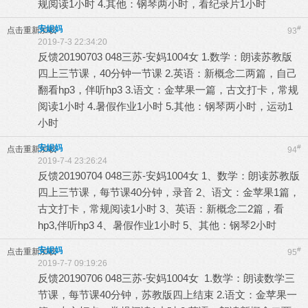
规阅读1小时 4.其他：钢琴两小时，看纪录片1小时
安妮妈
#
点击重新加载
93
2019-7-3 22:34:20
反馈20190703 048三苏-安妈1004女 1.数学：朗读苏教版
四上三节课，40分钟一节课 2.英语：新概念二两篇，自己
翻看hp3，伴听hp3 3.语文：金苹果一篇，古文打卡，常规
阅读1小时 4.暑假作业1小时 5.其他：钢琴两小时，运动1
小时
安妮妈
#
点击重新加载
94
2019-7-4 23:26:24
反馈20190704 048三苏-安妈1004女 1、数学：朗读苏教版
四上三节课，每节课40分钟，录音 2、语文：金苹果1篇，
古文打卡，常规阅读1小时 3、英语：新概念二2篇，看
hp3,伴听hp3 4、暑假作业1小时 5、其他：钢琴2小时
安妮妈
#
点击重新加载
95
2019-7-7 09:19:26
反馈20190706 048三苏-安妈1004女 1.数学：朗读数学三
节课，每节课40分钟，苏教版四上结束 2.语文：金苹果一