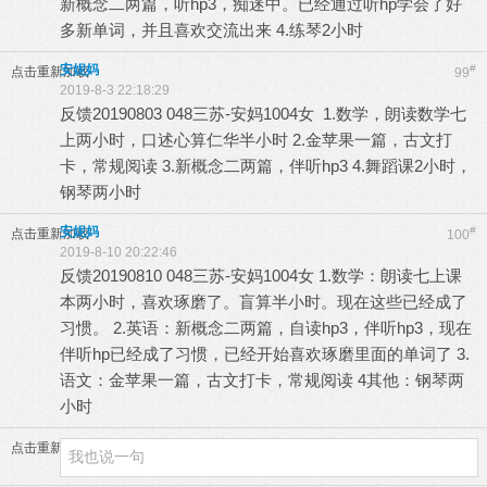
新概念二两篇，听hp3，痴迷中。已经通过听hp学会了好
多新单词，并且喜欢交流出来 4.练琴2小时
安妮妈
#
点击重新加载
99
2019-8-3 22:18:29
反馈20190803 048三苏-安妈1004女 1.数学，朗读数学七
上两小时，口述心算仁华半小时 2.金苹果一篇，古文打
卡，常规阅读 3.新概念二两篇，伴听hp3 4.舞蹈课2小时，
钢琴两小时
安妮妈
#
点击重新加载
100
2019-8-10 20:22:46
反馈20190810 048三苏-安妈1004女 1.数学：朗读七上课
本两小时，喜欢琢磨了。盲算半小时。现在这些已经成了
习惯。 2.英语：新概念二两篇，自读hp3，伴听hp3，现在
伴听hp已经成了习惯，已经开始喜欢琢磨里面的单词了 3.
语文：金苹果一篇，古文打卡，常规阅读 4其他：钢琴两
小时
点击重新加载