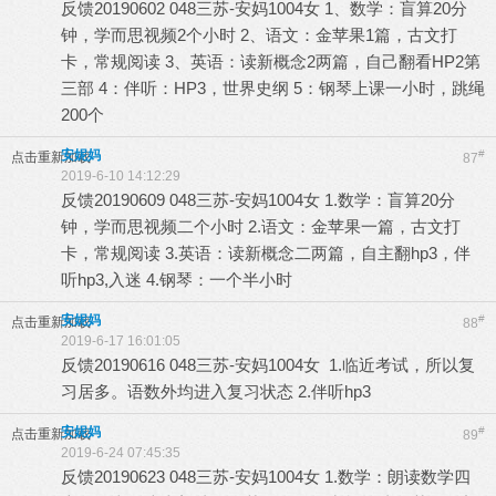
反馈20190602 048三苏-安妈1004女 1、数学：盲算20分
钟，学而思视频2个小时 2、语文：金苹果1篇，古文打
卡，常规阅读 3、英语：读新概念2两篇，自己翻看HP2第
三部 4：伴听：HP3，世界史纲 5：钢琴上课一小时，跳绳
200个
安妮妈
#
点击重新加载
87
2019-6-10 14:12:29
反馈20190609 048三苏-安妈1004女 1.数学：盲算20分
钟，学而思视频二个小时 2.语文：金苹果一篇，古文打
卡，常规阅读 3.英语：读新概念二两篇，自主翻hp3，伴
听hp3,入迷 4.钢琴：一个半小时
安妮妈
#
点击重新加载
88
2019-6-17 16:01:05
反馈20190616 048三苏-安妈1004女 1.临近考试，所以复
习居多。语数外均进入复习状态 2.伴听hp3
安妮妈
#
点击重新加载
89
2019-6-24 07:45:35
反馈20190623 048三苏-安妈1004女 1.数学：朗读数学四