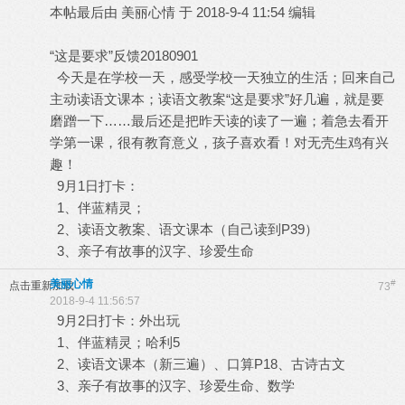
本帖最后由 美丽心情 于 2018-9-4 11:54 编辑
“这是要求”反馈20180901
今天是在学校一天，感受学校一天独立的生活；回来自己
主动读语文课本；读语文教案“这是要求”好几遍，就是要
磨蹭一下……最后还是把昨天读的读了一遍；着急去看开
学第一课，很有教育意义，孩子喜欢看！对无壳生鸡有兴
趣！
9月1日打卡：
1、伴蓝精灵；
2、读语文教案、语文课本（自己读到P39）
3、亲子有故事的汉字、珍爱生命
美丽心情
#
点击重新加载
73
2018-9-4 11:56:57
9月2日打卡：外出玩
1、伴蓝精灵；哈利5
2、读语文课本（新三遍）、口算P18、古诗古文
3、亲子有故事的汉字、珍爱生命、数学