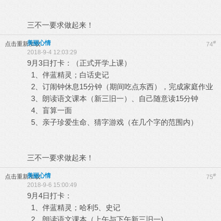
三不一要求做起来！
美丽心情
#
点击重新加载
74
2018-9-4 12:03:29
9月3日打卡：（正式开学上课）
1、伴蓝精灵；白话史记
2、订闹钟休息15分钟（期间吃点东西），完成家庭作业
3、朗读语文课本（新三旧一）、自己随意读15分钟
4、盲算一面
5、亲子珍爱生命、猜字游戏（在几个字的范围内）
三不一要求做起来！
美丽心情
#
点击重新加载
75
2018-9-6 15:00:49
9月4日打卡：
1、伴蓝精灵；哈利5、史记
2、朗读语文课本（上午与下午新三旧一)