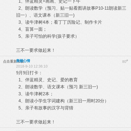
1、伴蓝精灵+画画、史记一下午
2、朗读数学（预习、贴一贴看图讲故事P10-11朗读新三
旧一）、语文课本（新三旧一)
3、读牛津树4本；看丁丁历险记、制作卡片
4、盲算一面；
5、亲子可怕的科学(孩子要求）
三不一要求做起来！
美丽心情
#
点击重新加载
80
2018-9-10 12:36:10
9月9日打卡：
1、伴蓝精灵、史记、爱的教育
2、朗读数学、语文课本（预习 新三旧一)
3、读牛津树2本；
4、朗读小学生字词建构（新三旧一用时20分）
5、亲子有故事的汉字与背猜
三不一要求做起来！