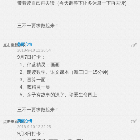
带着读自己再去读（今天调整下让多休息一下再去读)
三不一要求做起来！
美丽心情
#
点击重新加载
78
2018-9-10 12:26:54
9月7日打卡：
1、伴蓝精灵；画画
2、朗读数学、语文课本（新三旧一15分钟)
3、盲算一面；
4、蓝精灵一集
5、亲子有故事的汉字、珍爱生命四上
三不一要求做起来！
美丽心情
#
点击重新加载
79
2018-9-10 12:32:25
9月8日打卡：