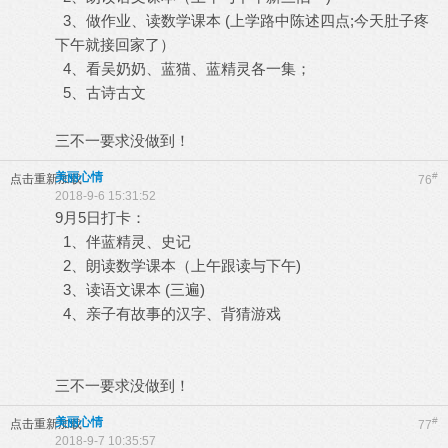
3、做作业、读数学课本 (上学路中陈述四点;今天肚子疼
下午就接回家了）
4、看吴奶奶、蓝猫、蓝精灵各一集；
5、古诗古文
三不一要求没做到！
美丽心情
#
点击重新加载
76
2018-9-6 15:31:52
9月5日打卡：
1、伴蓝精灵、史记
2、朗读数学课本（上午跟读与下午)
3、读语文课本 (三遍)
4、亲子有故事的汉字、背猜游戏
三不一要求没做到！
美丽心情
#
点击重新加载
77
2018-9-7 10:35:57