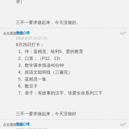
求）
三不一要求做起来，今天没做好。
美丽心情
#
点击重新加载
65
2018-8-27 20:17:19
8月26日打卡：
1、伴：蓝精灵、哈利5、爱的教育
2、口算；（P12、13）
3、数学课本指读40分钟
4、抓语文聪明线（三遍完）
5、蓝精灵一集
6、数豆子
7、亲子：有故事的汉字、珍爱生命系列三下
三不一要求做起来，今天没做好
美丽心情
#
点击重新加载
66