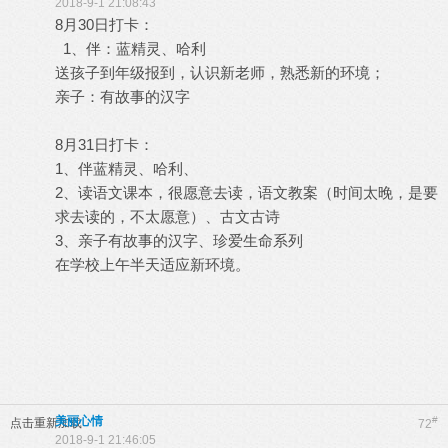
2018-9-1 21:08:43
8月30日打卡：
1、伴：蓝精灵、哈利
送孩子到年级报到，认识新老师，熟悉新的环境；
亲子：有故事的汉字
8月31日打卡：
1、伴蓝精灵、哈利、
2、读语文课本，很愿意去读，语文教案（时间太晚，是要
求去读的，不太愿意）、古文古诗
3、亲子有故事的汉字、珍爱生命系列
在学校上午半天适应新环境。
美丽心情
#
点击重新加载
72
2018-9-1 21:46:05