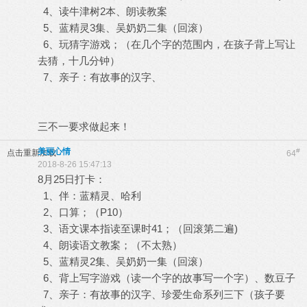
4、读牛津树2本、朗读教案
5、蓝精灵3集、吴奶奶二集（回滚）
6、玩猜字游戏；（在几个字的范围内，在孩子背上写让
去猜，十几分钟）
7、亲子：有故事的汉字、
三不一要求做起来！
美丽心情
#
点击重新加载
64
2018-8-26 15:47:13
8月25日打卡：
1、伴：蓝精灵、哈利
2、口算；（P10）
3、语文课本指读至课时41；（回滚第二遍)
4、朗读语文教案；（不太熟）
5、蓝精灵2集、吴奶奶一集（回滚）
6、背上写字游戏（读一个字的故事写一个字）、数豆子
7、亲子：有故事的汉字、珍爱生命系列三下（孩子要