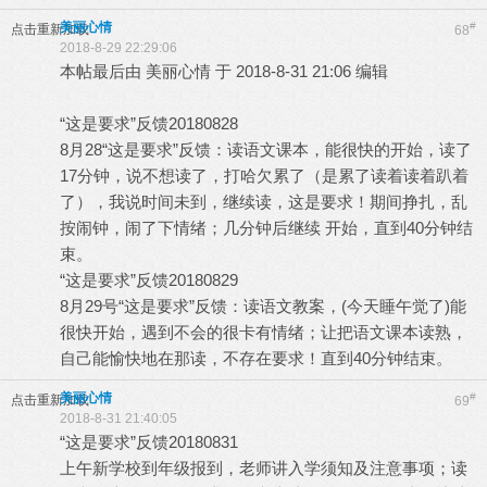
美丽心情
#
点击重新加载
68
2018-8-29 22:29:06
本帖最后由 美丽心情 于 2018-8-31 21:06 编辑
“这是要求”反馈20180828
8月28“这是要求”反馈：读语文课本，能很快的开始，读了
17分钟，说不想读了，打哈欠累了（是累了读着读着趴着
了），我说时间未到，继续读，这是要求！期间挣扎，乱
按闹钟，闹了下情绪；几分钟后继续 开始，直到40分钟结
束。
“这是要求”反馈20180829
8月29号“这是要求”反馈：读语文教案，(今天睡午觉了)能
很快开始，遇到不会的很卡有情绪；让把语文课本读熟，
自己能愉快地在那读，不存在要求！直到40分钟结束。
美丽心情
#
点击重新加载
69
2018-8-31 21:40:05
“这是要求”反馈20180831
上午新学校到年级报到，老师讲入学须知及注意事项；读