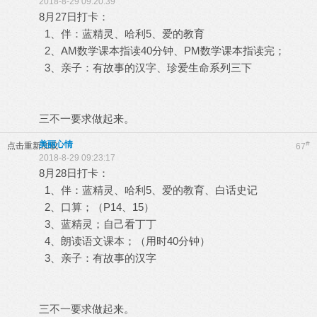
2018-8-29 09:20:39
8月27日打卡：
1、伴：蓝精灵、哈利5、爱的教育
2、AM数学课本指读40分钟、PM数学课本指读完；
3、亲子：有故事的汉字、珍爱生命系列三下
三不一要求做起来。
美丽心情
#
点击重新加载
67
2018-8-29 09:23:17
8月28日打卡：
1、伴：蓝精灵、哈利5、爱的教育、白话史记
2、口算；（P14、15）
3、蓝精灵；自己看丁丁
4、朗读语文课本；（用时40分钟）
3、亲子：有故事的汉字
三不一要求做起来。