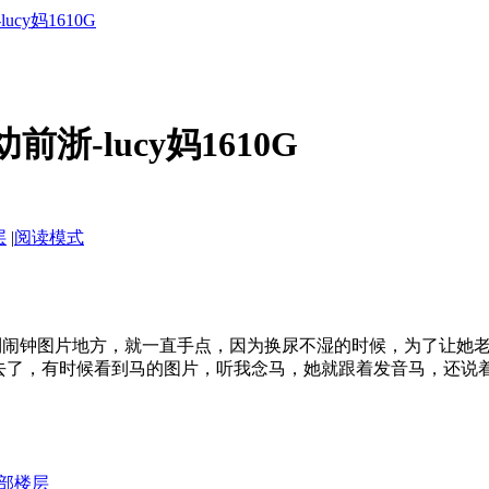
cy妈1610G
前浙-lucy妈1610G
层
|
阅读模式
到闹钟图片地方，就一直手点，因为换尿不湿的时候，为了让她
去了，有时候看到马的图片，听我念马，她就跟着发音马，还说
部楼层