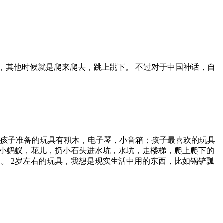
虫感兴趣，其他时候就是爬来爬去，跳上跳下。 不过对于中国神话，自
哪些？ 为孩子准备的玩具有积木，电子琴，小音箱；孩子最喜欢的玩具
小蚂蚁，花儿，扔小石头进水坑，水坑，走楼梯，爬上爬下的
。 2岁左右的玩具，我想是现实生活中用的东西，比如锅铲瓢