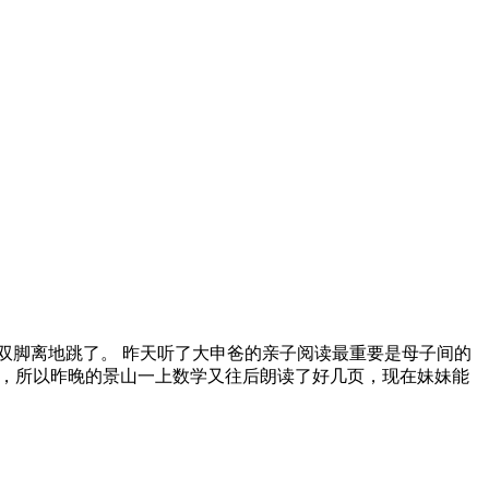
。 也能双脚离地跳了。 昨天听了大申爸的亲子阅读最重要是母子间的
，所以昨晚的景山一上数学又往后朗读了好几页，现在妹妹能