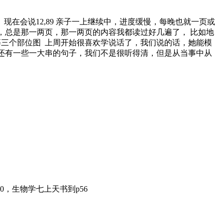
 现在会说12,89 亲子一上继续中，进度缓慢，每晚也就一页或
，总是那一两页，那一两页的内容我都读过好几遍了， 比如地
等三个部位图 上周开始很喜欢学说话了，我们说的话，她能模
.还有一些一大串的句子，我们不是很听得清，但是从当事中从
60，生物学七上天书到p56