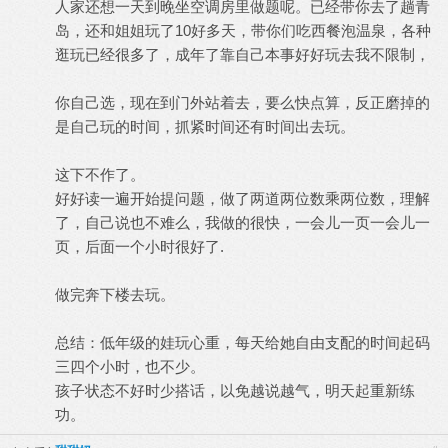
人家还想一天到晚坐空调房里做题呢。已经带你去了趟青
岛，还和姐姐玩了10好多天，带你们吃西餐泡温泉，各种
逛玩已经很多了，成年了靠自己本事好好玩去我不限制，
你自己选，现在到门外站着去，要么快点算，反正磨掉的
是自己玩的时间，抓紧时间还有时间出去玩。
这下不作了。
好好读一遍开始提问题，做了两道两位数乘两位数，理解
了，自己说也不难么，我做的很快，一会儿一页一会儿一
页，后面一个小时很好了.
做完奔下楼去玩。
总结：低年级的娃玩心重，每天给她自由支配的时间起码
三四个小时，也不少。
孩子状态不好时少搭话，以免越说越气，明天起重新练
功。