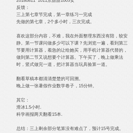
20180811 1011京甜甜1009女
反馈：
三上第七章节完成，第一章练习一完成
先做的第七章，2个多小时，三次完成。
喜欢这部分内容，不难，我在外面整理东西没有陪，较安
静。第一节课问做多少可以下课？先浏览一遍，看到第三
节要用计算器，着急的让给她买，用手机计算器代替的，
做到第二节又说想要个计算器。下午买了，晚上做乘法
时，竖式做完一道，把计算器当玩具验算一道。
翻看草稿本都清清楚楚的可回溯。
晚上做一张暑假作业数学卷子，15分钟。
其它：
滑冰1.5小时.
科学画报两天翻看15本.
总结：三上剩余部分笔算没有难点了，预计15号完成。