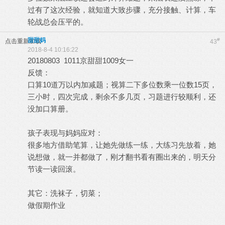
过有了这次经验，就知道大致步骤，充分接触、计算，车
轮战总会压平的。
甜甜妈
#
点击重新加载
43
2018-8-4 10:16:22
20180803 1011京甜甜1009女一
反馈：
口算10道万以内加减题；视算二下多位数乘一位数15页，
三小时，四次完成，剩余不多几页，习题进行较顺利，还
没加口算册。
孩子表现与妈妈应对：
很多地方借助笔算，让她先做练一练，大练习先放着，她
说想做，就一并都做了，刚才翻书看有圈出来的，明天分
节读一读回滚。
其它：洗袜子，切菜；
做假期作业