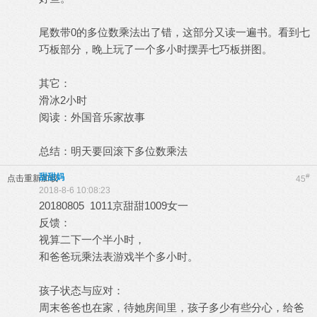
尾数带0的多位数乘法出了错，这部分又读一遍书。看到七
巧板部分，晚上玩了一个多小时摆弄七巧板拼图。
其它：
滑冰2小时
阅读：外国音乐家故事
总结：明天要回滚下多位数乘法
甜甜妈
#
点击重新加载
45
2018-8-6 10:08:23
20180805 1011京甜甜1009女一
反馈：
视算二下一个半小时，
和爸爸玩乘法表游戏半个多小时。
孩子状态与应对：
周末爸爸也在家，待她房间里，孩子多少有些分心，给爸