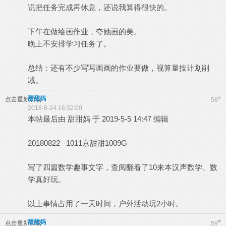
说把任务完成再休息，还说我算得很快的。
下午在做绘画作业，夸她画的美。
晚上不安排学习任务了。
总结：还有不少写写画画的作业要做，视算量按计划削
减。
甜甜妈
#
点击重新加载
58
2018-8-24 16:32:00
本帖最后由 甜甜妈 于 2019-5-5 14:47 编辑
20180822 1011京甜甜1009G
写了四篇数学趣事文字，查阅翻看了10来本汉声数学、数
学真好玩。
以上事情占用了一天时间，户外活动玩2小时。
甜甜妈
#
点击重新加载
59