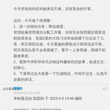
今天所有的内容对她来说不难，没有复杂的计算。
总结：今天做了些调整：
1、进一步细化任务；降低难度。
管理娃像管理项目分配工作量。没有完全按照规定视算流
程按章来走，前面2章的大练习没有做就撂下往后走了几
章，明天再回头做。今天看她的乘除法计算情况还不错，
明天再回头算不会有困难了。要不一上来畏难，情绪不积
极效果差。
2、视算中伴听停掉凡尔纳这种趣味性的故事，改成古文，
好静心。
3、下课再过去大致看一下完成情况，中间不过去，以免不
必要的搭话。
甜甜妈
#
点击重新加载
51
2018-8-12 20:24:08
本帖最后由 甜甜妈 于 2019-5-5 14:46 编辑