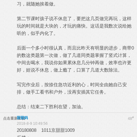
习，就随她挨着做。
第二节课时孩子说不休息了，要把这几页做完再玩，这样
玩的时间就是大块的，才玩的痛快。这话是我数次说给她
听的，似乎内化了。
后面一个多小时很认真，而且比昨天有明显的进步，商带0
的数这类题第一次做，做了几道同类题掌握了竖式计算，
中间去喝水，我说你如果累休息几分钟再做，效率也许更
好，娃说不休息，做上瘾了，口算了几道大数除法。
写完作业后，按捺住急功近利的心，时间全由她自己安
排，做手工看书和户外，没再安插其它任务。
总结：结束二下胜利在望，加油。
甜甜妈
#
点击重新加载
48
2018-8-9 10:49:56
20180808 1011京甜甜1009