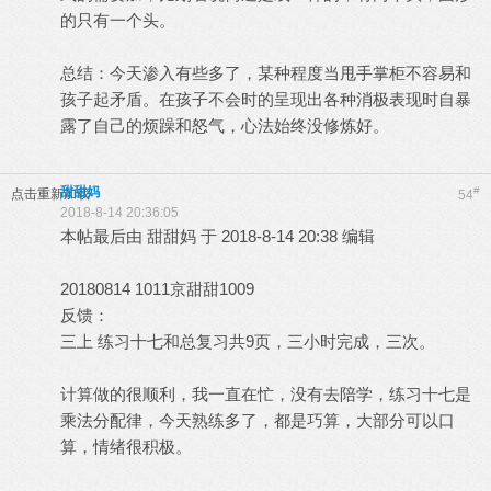
的只有一个头。
总结：今天渗入有些多了，某种程度当甩手掌柜不容易和
孩子起矛盾。在孩子不会时的呈现出各种消极表现时自暴
露了自己的烦躁和怒气，心法始终没修炼好。
甜甜妈
#
点击重新加载
54
2018-8-14 20:36:05
本帖最后由 甜甜妈 于 2018-8-14 20:38 编辑
20180814 1011京甜甜1009
反馈：
三上 练习十七和总复习共9页，三小时完成，三次。
计算做的很顺利，我一直在忙，没有去陪学，练习十七是
乘法分配律，今天熟练多了，都是巧算，大部分可以口
算，情绪很积极。