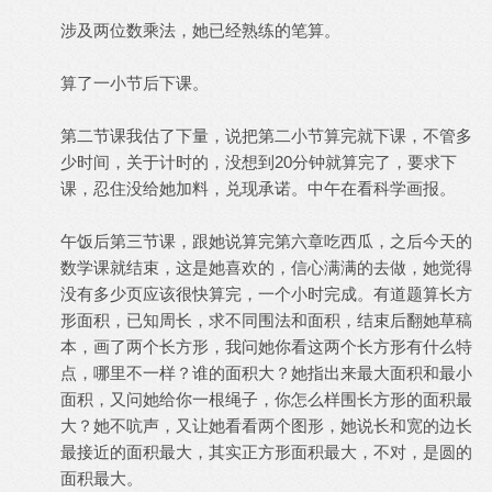
涉及两位数乘法，她已经熟练的笔算。
算了一小节后下课。
第二节课我估了下量，说把第二小节算完就下课，不管多
少时间，关于计时的，没想到20分钟就算完了，要求下
课，忍住没给她加料，兑现承诺。中午在看科学画报。
午饭后第三节课，跟她说算完第六章吃西瓜，之后今天的
数学课就结束，这是她喜欢的，信心满满的去做，她觉得
没有多少页应该很快算完，一个小时完成。有道题算长方
形面积，已知周长，求不同围法和面积，结束后翻她草稿
本，画了两个长方形，我问她你看这两个长方形有什么特
点，哪里不一样？谁的面积大？她指出来最大面积和最小
面积，又问她给你一根绳子，你怎么样围长方形的面积最
大？她不吭声，又让她看看两个图形，她说长和宽的边长
最接近的面积最大，其实正方形面积最大，不对，是圆的
面积最大。