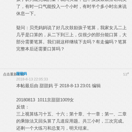
了，有时一口气能投入一个小时，有时半个多小时出来说
休息一下。
疑问：贝壳妈妈说了好几次鼓励孩子笔算，我家女儿二上
几乎是口算的，从二下到三上，仅很少的部分能口算，大
部分需要笔算。我们就这样继续下去吗？有走偏吗？笔算
完整本后还需要口算吗？
甜甜妈
#
点击重新加载
53
2018-8-13 22:05:33
本帖最后由 甜甜妈 于 2018-8-13 23:01 编辑
20180813 1011京甜甜1009女
反馈：
三上视算练习十五、十六；第十章、十一章；第一、二章
的乘除法又回头算了几道应用题。共三小时，三次完成。
还剩一个大练习和总复习，明天结束。