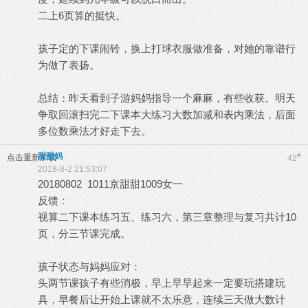
二上6页算的挺快。
孩子定的下课闹铃，换上打球衣服做准备，对她的靠谱行
为做了表扬。
总结：昨天看到子游妈妈指导一个麻麻，有些收获。明天
争取回滚扫完二下课本大练习大数加减和表内乘法，后面
多位数乘法才好走下去。
甜甜妈
#
点击重新加载
42
2018-8-2 21:53:07
20180802 1011京甜甜1009女一
反馈：
视算二下课本练习五、练习六，第三章整理与复习共计10
页，分三节课完成。
孩子状态与妈妈应对：
头两节课孩子有些消极，早上早早起来一定要玩搭建玩
具，早餐后让开始上课就不太乐意，连续三天做大数计