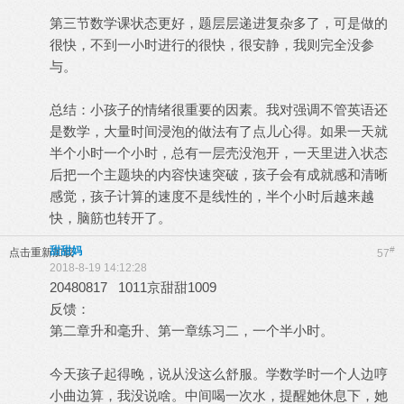
第三节数学课状态更好，题层层递进复杂多了，可是做的
很快，不到一小时进行的很快，很安静，我则完全没参
与。
总结：小孩子的情绪很重要的因素。我对强调不管英语还
是数学，大量时间浸泡的做法有了点儿心得。如果一天就
半个小时一个小时，总有一层壳没泡开，一天里进入状态
后把一个主题块的内容快速突破，孩子会有成就感和清晰
感觉，孩子计算的速度不是线性的，半个小时后越来越
快，脑筋也转开了。
甜甜妈
#
点击重新加载
57
2018-8-19 14:12:28
20480817 1011京甜甜1009
反馈：
第二章升和毫升、第一章练习二，一个半小时。
今天孩子起得晚，说从没这么舒服。学数学时一个人边哼
小曲边算，我没说啥。中间喝一次水，提醒她休息下，她