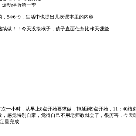
，滚动伴听第一季
54/6=9，生活中也提出几次课本里的内容
继续做！！今天没接猴子，孩子直面任务比昨天强些
，每次一小时，从早上8点开始要求做，拖延到9点开始，11：4
数，感觉特别自豪，觉得自己不用老师教就会了，很厉害，今天
固定量完成