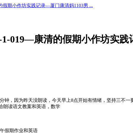
康清的假期小作坊实践记录—厦门康清妈1103男 ...
2-1-019—康清的假期小作坊实
0分钟，因为昨天没朗读，今天早上8点开始有情绪，坚持三不一
配给朗读语文教案和英语，数学
下午假期作业和英语