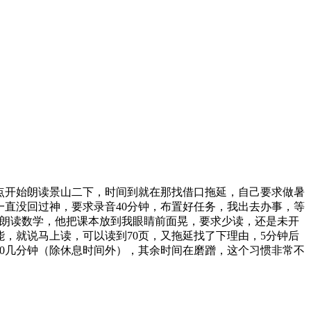
！
8点开始朗读景山二下，时间到就在那找借口拖延，自己要求做暑
一直没回过神，要求录音40分钟，布置好任务，我出去办事，等
的朗读数学，他把课本放到我眼睛前面晃，要求少读，还是未开
能，就说马上读，可以读到70页，又拖延找了下理由，5分钟后
30几分钟（除休息时间外），其余时间在磨蹭，这个习惯非常不