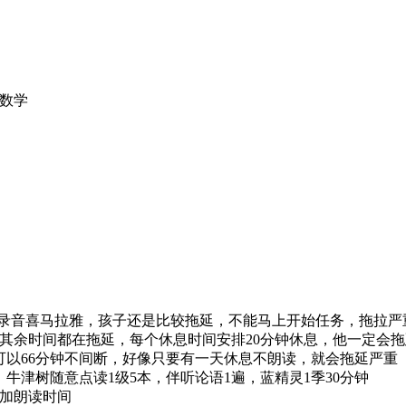
数学
行录音喜马拉雅，孩子还是比较拖延，不能马上开始任务，拖拉严重，
其余时间都在拖延，每个休息时间安排20分钟休息，他一定会拖
以66分钟不间断，好像只要有一天休息不朗读，就会拖延严重
牛津树随意点读1级5本，伴听论语1遍，蓝精灵1季30分钟
增加朗读时间