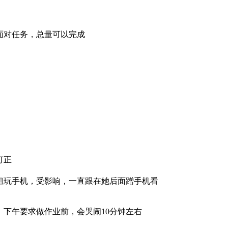
面对任务，总量可以完成
订正
姐玩手机，受影响，一直跟在她后面蹭手机看
：下午要求做作业前，会哭闹10分钟左右