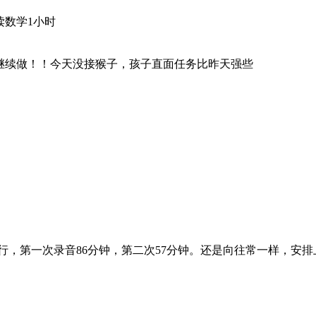
读数学1小时
继续做！！今天没接猴子，孩子直面任务比昨天强些
次进行，第一次录音86分钟，第二次57分钟。还是向往常一样，安