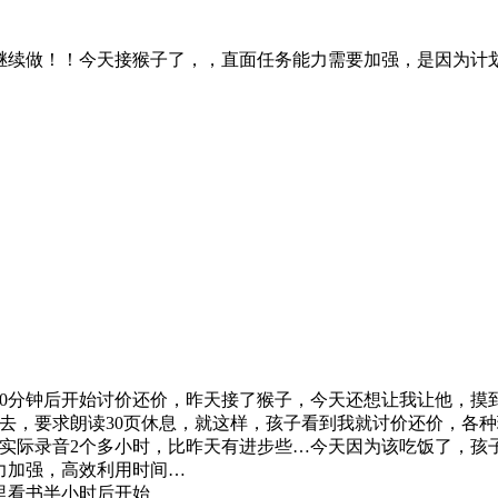
继续做！！今天接猴子了，，直面任务能力需要加强，是因为计
读了10分钟后开始讨价还价，昨天接了猴子，今天还想让我让他，
出去，要求朗读30页休息，就这样，孩子看到我就讨价还价，各
，实际录音2个多小时，比昨天有进步些…今天因为该吃饭了，
能力加强，高效利用时间…
里看书半小时后开始