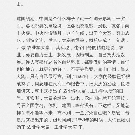
出。
建国初期，中国是个什么样子？就一个词来形容：一穷二
白。各地都要发展经济，但各地都没钱。没钱，就张手向
中央要。中央也没钱呀！这个时候，出了个大寨，穷山恶
水，创造奇迹。后来，大寨的经验，就总结成了一句话，
叫做“农业学大寨”。其实呢，这个口号的精髓是说，农
业，你要自力更生，想发展，因地制宜，自己想办法发
展。连大寨那样恶劣的自然环境，都能做到的事情，你们
别的地方，就更能做好了。不要等靠要。靠山山倒，靠人
人跑，只有自己最可靠。到了1964年，大寨的经验已经很
成熟了，周总理在政府工作报告中，把大庆的经验，也增
加进来，就正式提出了“农业学大寨，工业学大庆”的口
号。其实呢，大寨的经验一出来，党内国内就开始宣传，
号召全国学习。你刚一建国，啥都没有，不这样，又能怎
样？总不能等不来，靠不到，一直穷死自己吧？尽管口号
是后来提出来的，但时间到了1959年的时候，人们已经明
确了“农业学大寨，工业学大庆”了。