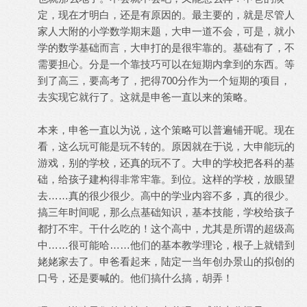
定，现在才明白，还是有原因的。最主要的，就是尽管人
家人大附的小学数学期末题，大申一道不会，可是，就小
学的数学基础而言，大申打的是很牢靠的。基础有了，不
需要担心。分是一个靠技巧可以在短期内拿到的东西。等
到了高三，要高考了，把得700分作为一个短期的项目，
去实现它就行了。这就是申爸一直以来的策略。
本来，申爸一直以为说，这个策略可以普遍铺开呢。现在
看，这么玩可能是玩不转的。原因就在于说，大申能玩的
游戏，别的学校，还真的玩不了。大申的学校把各科的基
础，给孩子建构得非常牢靠。到位。这样的学校，放眼望
去……真的很少很少。高中的学业内容不多，真的很少。
搞三年时间呢，那么点基础知识，基本技能，学校给孩子
都打不牢。干什么吃的！这个高中，尤其是所谓的超级高
中……很可能哈……他们的基本教学理论，根子上就错到
姥姥家去了。申爸看起来，陆定一当年创办景山的拟创的
口号，还是要喊的。他们搞什么搞，胡弄！