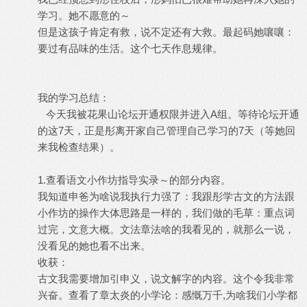
学习。她不愿意的～
但是这孩子肯定有救，说不定还有大救。最起码她嚷嚷：
要过有品味的生活。这个七天作息规律。
我的学习总结：
今天我被花果山论坛开通权限并进入A组。等待论坛开通
的这7天，正是彤离开家自己管理自己学习的7天（等她回
来我检查结果）。
1.查看语文小作坊指导实录～的部分内容。
我知道申爸为啥说我执行力强了：我跟彤学古文的方法跟
小作坊的操作大体思路是一样的，我们做的毛草：重点词
过完，文意大概。文法章法啥的我看见的，就那么一说，
没看见的她也看不出来。
收获：
古文我需要增加引申义，说文解字的内容。这个令我非常
兴奋。查看了章太炎的小学论：感慨万千,为啥我们小学都