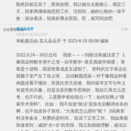
既然目标定高了，那就改呗。我让她出去散散心，规定三
天，回来再继续做思想工作。没想到，她的心散的一发不
收：游泳着凉，犯病折腾去医院。哎，就写到这吧
花儿朵朵开
沙发
点击重新加载
2023-6-18 23:23:47
本帖最后由 花儿朵朵开 于 2023-6-19 00:08 编辑
2022.8.24～30日总结 我焐～～～到除法和减法里了 ​1.
像我这种数学渣中之渣～自学数学~​甚至真能学错喽： 算
筹是十进制，我居然看成是五进制了。 资料的文字表达在
我脑子里产生了歧义呀。 总结解题思路～对于像我这种看
例题还看不懂的，简直比登天还难。我对探寻文字引申义
有超常的兴趣，但是涉及到数学思维的，我自己再怎么思
考，也不行的。 2.需要申爸给指点一下：如何在网上“搜
索学术资料”。 比如： 我不知道“除法”是徐光启翻译命名的
啊，也不知道孙子算经。“大海里怎么捞针”呢？ 3词典资
料没有备全，耗费的是时间 。耽误了正常工作。 我如果能
快速查到：减的“水+全”的所指，我立刻就能理解，减法以