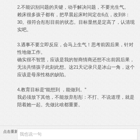
2.不能识别问题的关键，动手解决问题，不要光生气。
赖床很多孩子都有，把早晨起床时间定在6点，改到8：
30。很符合彤彤目前的状态。目标显然是定高了，认清现
实吧。
3.遇事不要立即反应，会马上生气！思考前因后果，针对
性地做工作。
确实很不智慧，应该是我的智商情商还想不出前因后果，
无法共情孩子此刻此想。这21天记录只是冰山一角，这个
应该是母亲性格的缺陷。
4.教育目标是“能想到 ，能做到。”
我必须放下其他，不能放弃彤彤：不打、不说道理，就是
陪着她一起。先做比啥都重要。
点击重新加载