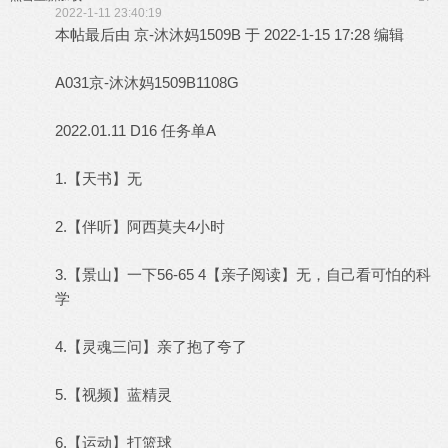
2022-1-11 23:40:19
本帖最后由 京-沐沐妈1509B 于 2022-1-15 17:28 编辑
A031京-沐沐妈1509B1108G
2022.01.11 D16 任务单A
1.【天书】无
2.【伴听】阿西莫夫4小时
3.【景山】一下56-65 4【亲子阅读】无，自己看可怕的科
学
4.【灵魂三问】亲了抱了夸了
5.【视频】蓝精灵
6.【运动】打篮球