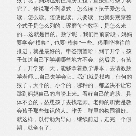
猴子呢，妈妈也别往肩膀上拉，直接推给孩子就
完了。你说那个列竖式，怎么读？孩子爱怎么
读，怎么读。随便他读。只要读，他就要观察整
个式子是怎么列的，琢磨每个数字，是怎么来
的....这就是目的。数学呢，我们目前阶段，妈妈
要学会“模糊”，也要“模糊”一些。稀里哗啦往前
推进，就是最好的。申爸期望哈：到了开学，孩
子知道自己下学期哪些地方不会。然后呢，有孩
子，开学第一天，能够拿着数学课本，去请教数
学老师....自己去学会它。我们就是模糊，任何的
猴子，大个的、小个的，哪种的，都坚决不让它
跳到妈妈自己的肩膀上来。看好自己的肩膀。具
体不会的，怂恿孩子去找老师。老师的职责是教
会孩子那些知识的人。昨天，群里的氛围很好。
就这样，以行动为导向，继续前进，走完一个假
期，就全有了。