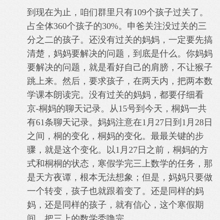
到现在为止，咱们群里只有109个孩子过关了。
占全体360个孩子的30%。申爸关注没过关的三
分之二的孩子。还没有过关的妈妈，一定要先搞
清楚，妈妈要解决的问题，到底是什么。你妈妈
要解决的问题，就是看好自己的肩膀，不让猴子
跳上来。然后，要求孩子，在两天内，把两本数
学课本朗读完。没有过关的妈妈，都要仔细看
京-桐妈的聊天记录。从15号到今天，桐妈一共
有61条聊天记录。妈妈注意在1月27日到1月28日
之间，桐的变化，桐妈的变化。最最关键的步
骤，就是这个变化。以1月27日之前，桐妈的方
式和桐桐的状态，寒假学完三上数学的任务，那
是天方夜谭，根本无法想象；但是，妈妈只要做
一个转变，孩子也就跟着变了。还是同样的妈
妈，还是同样的孩子，就有信心，这个寒假期
间，把三上的数学秃噜完。