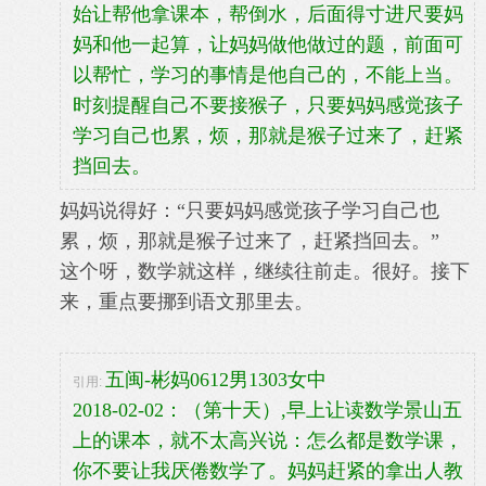
始让帮他拿课本，帮倒水，后面得寸进尺要妈
妈和他一起算，让妈妈做他做过的题，前面可
以帮忙，学习的事情是他自己的，不能上当。
时刻提醒自己不要接猴子，只要妈妈感觉孩子
学习自己也累，烦，那就是猴子过来了，赶紧
挡回去。
妈妈说得好：“只要妈妈感觉孩子学习自己也
累，烦，那就是猴子过来了，赶紧挡回去。”
这个呀，数学就这样，继续往前走。很好。接下
来，重点要挪到语文那里去。
五闽-彬妈0612男1303女中
引用:
2018-02-02：（第十天）,早上让读数学景山五
上的课本，就不太高兴说：怎么都是数学课，
你不要让我厌倦数学了。妈妈赶紧的拿出人教