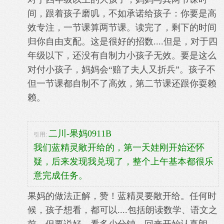
间，跟着孩子磨叽，不如承诺给孩子：你要是高
效专注，一节课算两节课。读完了，剩下的时间
归你自由支配。这是很好的招数....但是，对于四
年级以下，还没有自制力小孩子无效。要是这么
对付小孩子，妈妈会“赔了夫人又折兵”。孩子不
但一节课都自制不了高效，第二节课还跟你耍赖
赖。
二川-果妈0911B
引用:
我们蓝精灵敞开给的，第一天娃刚开始还怀
疑，后来发现我兑现了，整个上午基本都很乐
意完成任务。
果妈的做法正解，赞！蓝精灵要敞开给。任何时
候，孩子想看，都可以....包括朗读数学、语文之