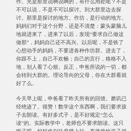
作。光是那里说啊说啊的，有什么用处呢？不是
不可以说，不是不可以探讨。到大群里边去探
讨。那里是探讨的地方。作坊，是行动的地方。
妈妈们对于这个分野，还是不清楚：蒙头蒙脑儿
地就进来了，进来了以后，发现“要求自己做这
做那”，妈妈自己还不高兴。以后呢，不是铁了
心想动手的妈妈，不要进各种作坊群。进去了，
你跟不上，自己不欢畅；自己的言行，格格不入
地，别人看了心烦。反正，申爸所说的一切，都
会转到大群的。理论导向的父母，你在大群看就
好了么。
今天早上呢，申爸看了昨天所有的回馈。磨叽已
经绝迹了。很赞！数学这个东西啊，我们要求孩
子去朗读。有好多式子，是不好规定“怎么
读”的。实际教学中，老师也不要求朗读。这只