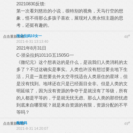
20210830反馈:
第一次看刘慈欣的小说，很特别的视角，天马行空的想
象，怪不得那么多孩子喜欢，展现对人类永恒主题的思
考，还挺有趣的。
浙朵拉妈10女一
#
点击重新加载
48
2021-8-31 13:13:40
2021年8月31日
C-浙朵拉妈1011G五1505G一
《微纪元》这个想表达的是什么，是说我们人类消耗的太
多了？不过这确实是事实。人类也许没有想过要去地下生
活，只是一直想要去外太空寻找适合人类居住的星球，但
是没有找到。地球还在只是已经面目全非。但是人类的文
明延续了，因为没有资源的争夺于是就没有了等级，所有
的人都是平等的，于是就无忧无虑。那么人类的那些忧虑
到底来自哪里呢？就是来自资源的有限，资源分配的不平
等吗？
航航妈
#
点击重新加载
49
2021-8-31 14:20:07